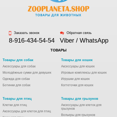
окружность
груди 38 см
Размер XL -
длина спины
32 см,
Заказать звонок
Обратная связь
окружность
8-916-434-54-54
Viber / WhatsApp
груди 42 см
ТОВАРЫ
Товары для собак
Товары для кошек
Аксессуары для собак
Аксессуары для кошек
Молодёжные сумки для девушек
Игровые комплексы для кошек
Одежда для собак
Игрушки для кошек
Ботинки для собак
Когтеточки для кошек
Товары для птиц
Товары для грызунов
Клетки для птиц
Аксессуары для клеток для
грызунов
Аксессуары для клеток для птиц
Вольеры для грызунов