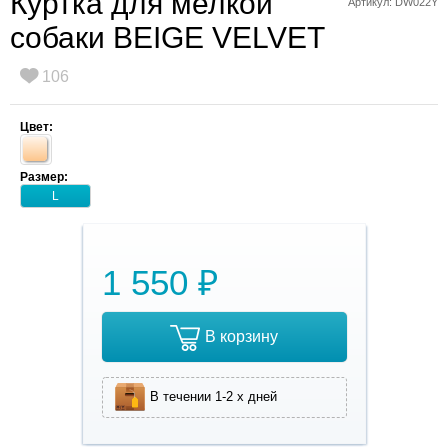
Куртка для мелкой
Артикул: DW022Y
собаки BEIGE VELVET
106
Цвет:
Размер:
L
1 550 ₽
В корзину
В течении 1-2 х дней