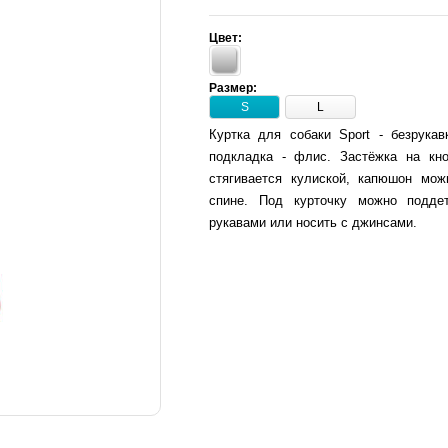
Цвет:
Размер:
S
L
Куртка для собаки Sport - безрука
подкладка - флис. Застёжка на кно
стягивается кулиской, капюшон мож
спине. Под курточку можно подде
рукавами или носить с джинсами.