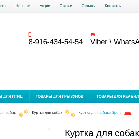
твет
Новости
Акции
Статьи
Отзывы
Контакты
Заказать звонок
Обратная связь
8-916-434-54-54
Viber \ Whats
Ы ДЛЯ ПТИЦ
ТОВАРЫ ДЛЯ ГРЫЗУНОВ
ТОВАРЫ ДЛЯ РЕАБИ
ля собак
Куртки для собак
Куртка для собаки Sport
Куртка для собак