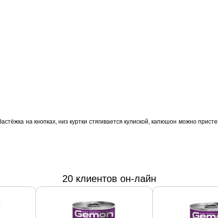
 Застёжка на кнопках, низ куртки стягивается кулиской, капюшон можно прист
20 клиентов он-лайн