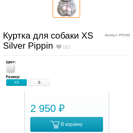
Куртка для собаки XS
Артикул: PP0180
Silver Pippin
162
Цвет:
Размер:
XS
S
2 950 ₽
В корзину