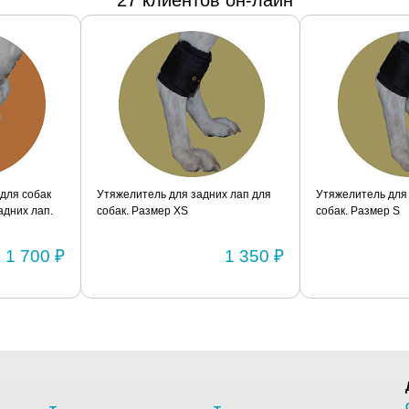
27 клиентов он-лайн
я собак
Утяжелитель для задних лап для
Утяжелитель для за
их лап.
собак. Размер XS
собак. Размер S
1 700 ₽
1 350 ₽