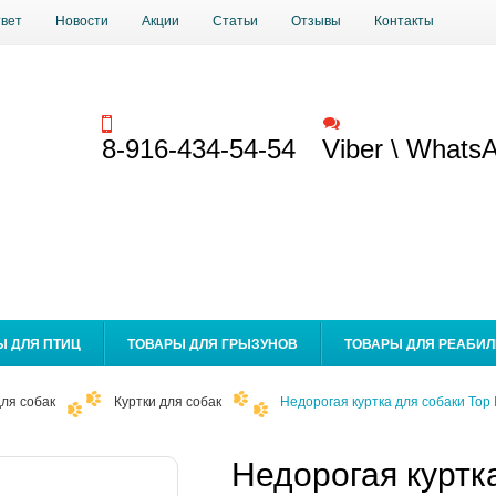
твет
Новости
Акции
Статьи
Отзывы
Контакты
Заказать звонок
Обратная связь
8-916-434-54-54
Viber \ Whats
Ы ДЛЯ ПТИЦ
ТОВАРЫ ДЛЯ ГРЫЗУНОВ
ТОВАРЫ ДЛЯ РЕАБИ
ля собак
Куртки для собак
Недорогая куртка для собаки Top
Недорогая куртк