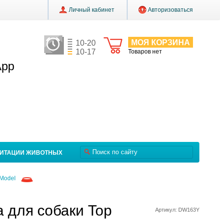
Личный кабинет
Авторизоваться
МОЯ КОРЗИНА
10-20
10-17
Товаров нет
App
ЛИТАЦИИ ЖИВОТНЫХ
 Model
а для собаки Top
Артикул: DW163Y