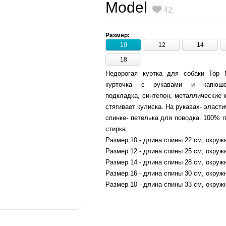
Model
42
Размер:
10
12
14
18
Недорогая куртка для собаки Top M
курточка с рукавами и капюшо
подкладка, синтепон, металлические к
стягивает кулиска. На рукавах- эласт
спинке- петелька для поводка. 100% 
стирка.
Размер 10 - длина спины 22 см, окруж
Размер 12 - длина спины 25 см, окруж
Размер 14 - длина спины 28 см, окруж
Размер 16 - длина спины 30 см, окруж
Размер 10 - длина спины 33 см, окруж