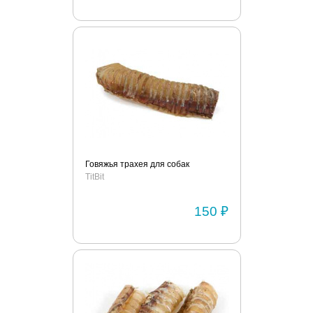
Говяжья трахея для собак
TitBit
150 ₽