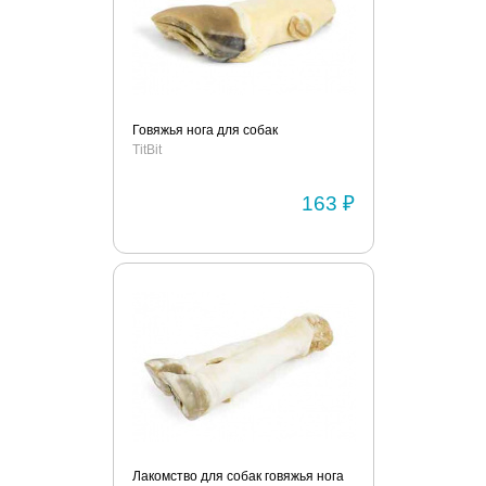
Говяжья нога для собак
TitBit
163 ₽
Лакомство для собак говяжья нога