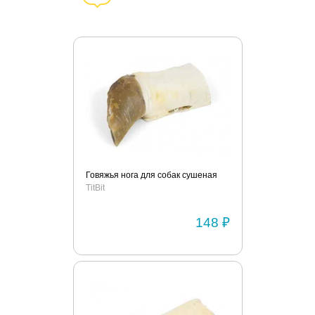
Говяжья нога для собак сушеная
TitBit
148 ₽