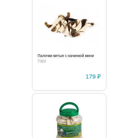
Палочки витые с начинкой мини
TitBit
179 ₽