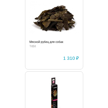
Мясной рубец для собак
TitBit
1 310 ₽