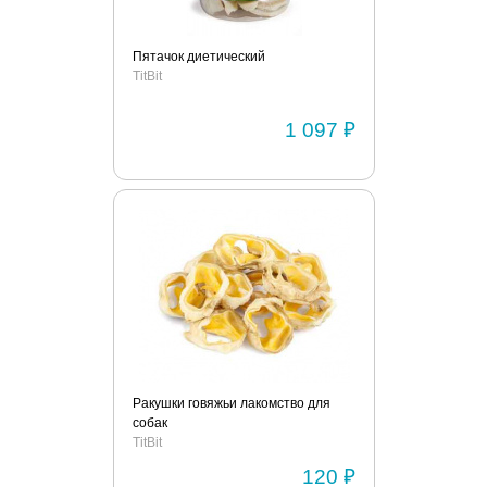
Пятачок диетический
TitBit
1 097 ₽
Ракушки говяжьи лакомство для
собак
TitBit
120 ₽