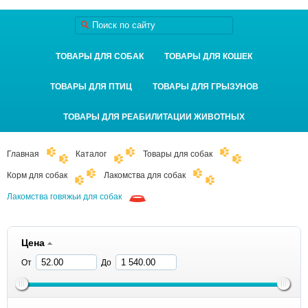
ТОВАРЫ ДЛЯ СОБАК
ТОВАРЫ ДЛЯ КОШЕК
ТОВАРЫ ДЛЯ ПТИЦ
ТОВАРЫ ДЛЯ ГРЫЗУНОВ
ТОВАРЫ ДЛЯ РЕАБИЛИТАЦИИ ЖИВОТНЫХ
Главная
Каталог
Товары для собак
Корм для собак
Лакомства для собак
Лакомства говяжьи для собак
Цена
От
До