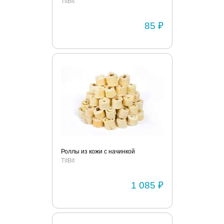
TitBit
85 ₽
Роллы из кожи с начинкой
TitBit
1 085 ₽