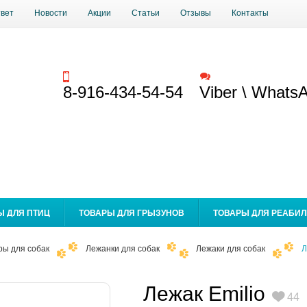
твет
Новости
Акции
Статьи
Отзывы
Контакты
Заказать звонок
Обратная связь
8-916-434-54-54
Viber \ Whats
Ы ДЛЯ ПТИЦ
ТОВАРЫ ДЛЯ ГРЫЗУНОВ
ТОВАРЫ ДЛЯ РЕАБИ
ры для собак
Лежанки для собак
Лежаки для собак
Л
Лежак Emilio
44