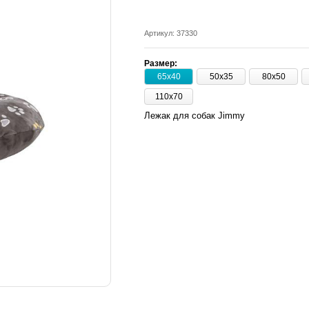
Артикул: 37330
Размер:
65х40
50х35
80х50
110х70
Лежак для собак Jimmy