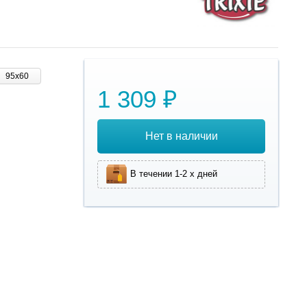
95х60
1 309 ₽
Нет в наличии
В течении 1-2 х дней