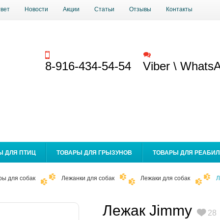
твет
Новости
Акции
Статьи
Отзывы
Контакты
Заказать звонок
Обратная связь
8-916-434-54-54
Viber \ Whats
Ы ДЛЯ ПТИЦ
ТОВАРЫ ДЛЯ ГРЫЗУНОВ
ТОВАРЫ ДЛЯ РЕАБИ
ры для собак
Лежанки для собак
Лежаки для собак
Л
Лежак Jimmy
28