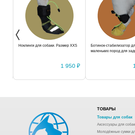
ак
Ноклинги для собаки. Размер XXS
Ботинок-стабилизатор дл
маленьких пород для задн
Размер 2
0 ₽
1 950 ₽
ТОВАРЫ
Товары для собак
Аксессуары для собак