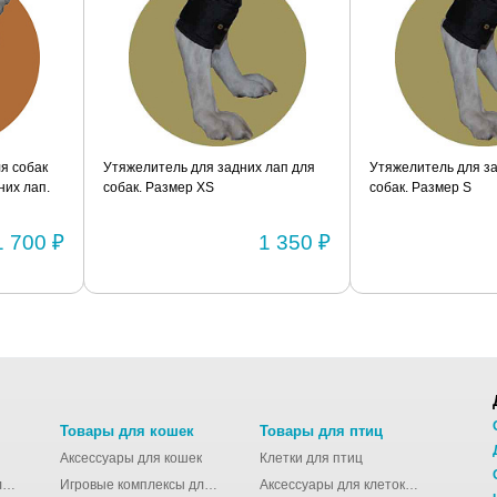
я собак
Утяжелитель для задних лап для
Утяжелитель для за
их лап.
собак. Размер XS
собак. Размер S
1 700 ₽
1 350 ₽
Товары для кошек
Товары для птиц
Аксессуары для кошек
Клетки для птиц
Молодёжные сумки для девушек
Игровые комплексы для кошек
Аксессуары для клеток для птиц