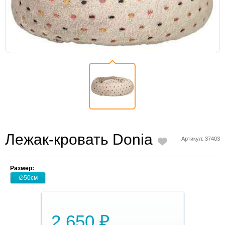
Лежак-кровать Donia
Артикул: 37403
Размер:
∅50см
2 650 ₽