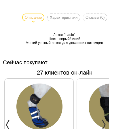
Лежак
"Laslo".
Цвет :
Описание
Характеристики
Отзывы
(0)
серый/
синий
Лежак "Laslo".
Цвет : серый/синий
Мягкий уютный лежак для домашних питомцев.
Сейчас покупают
27 клиентов он-лайн