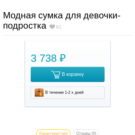
Модная сумка для девочки-
подростка
61
3 738 ₽
В корзину
В течении 1-2 х дней
Модная сумка
для девочки-
подростка Yorkie
Характеристики
Отзывы
(0)