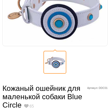
Кожаный ошейник для
Артикул: DDC01
маленькой собаки Blue
Circle
65