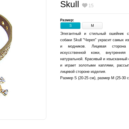
Skull
15
Размер:
S
M
Элегантный и стильный ошейник 
собаки Skull "Череп" украсит самых 
и модников. Лицевая сторона
искусственной кожи, внутрення
натуральной. Красивый и изысканный 
и играет золотыми каплями, рассы
лицевой стороне изделия.
Размер S (20-25 см), размер M (25-30 