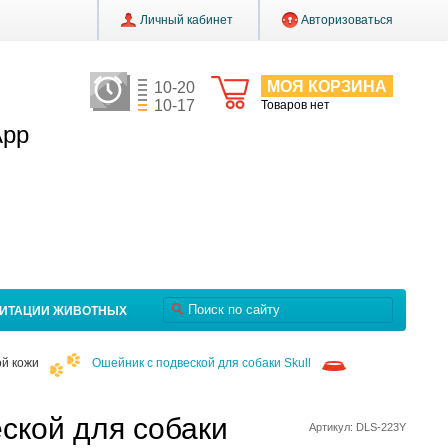
Личный кабинет
Авторизоваться
МОЯ КОРЗИНА
10-20
10-17
Товаров нет
App
ЛИТАЦИИ ЖИВОТНЫХ
ой кожи
Ошейник с подвеской для собаки Skull
ской для собаки
Артикул: DLS-223Y