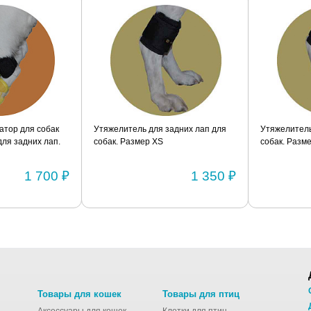
я собак
Утяжелитель для задних лап для
Утяжелитель для за
их лап.
собак. Размер XS
собак. Размер S
1 700 ₽
1 350 ₽
Товары для кошек
Товары для птиц