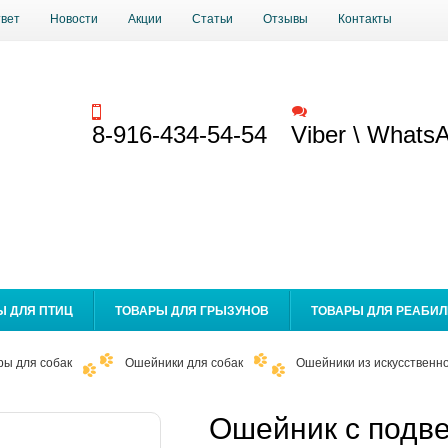
твет
Новости
Акции
Статьи
Отзывы
Контакты
Заказать звонок
Обратная связь
8-916-434-54-54
Viber \ Whats
Ы ДЛЯ ПТИЦ
ТОВАРЫ ДЛЯ ГРЫЗУНОВ
ТОВАРЫ ДЛЯ РЕАБИ
ры для собак
Ошейники для собак
Ошейники из искусственн
Ошейник с подве