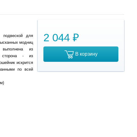
2 044 ₽
с подвеской для
изысканных модниц
 выполнена из
В корзину
я сторона - из
ошейник искрится
панными по всей
см)