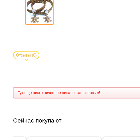
Отзывы
(0)
Тут еще никто ничего не писал, стань первым!
Сейчас покупают