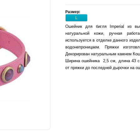
Размер:
L
Ошейник для бигля Imperial из выс
натуральной кожи, ручная работ
используется в отделке данного издел
водонепроницаем. Пряжки изготов
Декорирован натуральным камнем Кош
Ширина ошейника 2,5 см, длина 43 с
от пряжки до последней дырочки на о