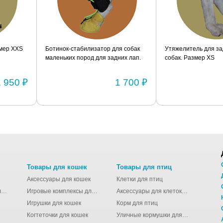
я собак
Утяжелитель для задних лап для
Утяжелитель для за
их лап.
собак. Размер XS
собак. Размер S
1 700 ₽
1 350 ₽
Товары для кошек
Товары для птиц
Аксессуары для кошек
Клетки для птиц
Молодёжные сумки для девушек
Игровые комплексы для кошек
Аксессуары для клеток для птиц
Игрушки для кошек
Корм для птиц
Когтеточки для кошек
Уличные кормушки для птиц