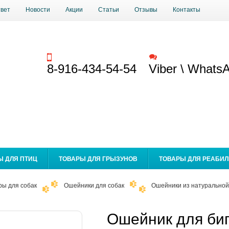
твет
Новости
Акции
Статьи
Отзывы
Контакты
Заказать звонок
Обратная связь
8-916-434-54-54
Viber \ Whats
Ы ДЛЯ ПТИЦ
ТОВАРЫ ДЛЯ ГРЫЗУНОВ
ТОВАРЫ ДЛЯ РЕАБИ
ры для собак
Ошейники для собак
Ошейники из натуральной
Ошейник для биг