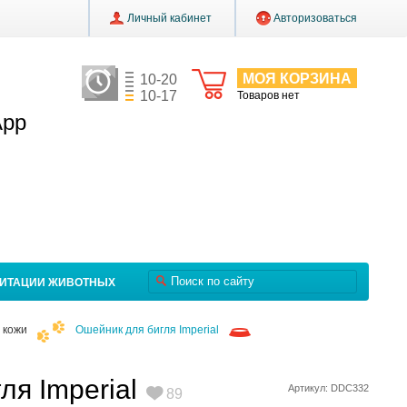
Личный кабинет
Авторизоваться
МОЯ КОРЗИНА
10-20
10-17
Товаров нет
App
ЛИТАЦИИ ЖИВОТНЫХ
 кожи
Ошейник для бигля Imperial
ля Imperial
Артикул: DDC332
89