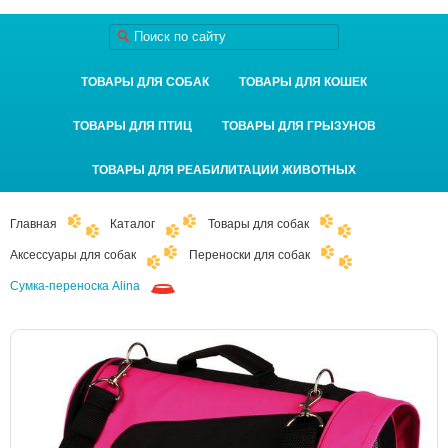
ТОВАРЫ ДЛЯ СОБАК
ТОВАРЫ ДЛЯ КОШЕК
ТОВАРЫ ДЛЯ ПТИЦ
ТОВАРЫ ДЛЯ ГРЫЗУНОВ
ТОВАРЫ ДЛЯ РЕАБИЛИТАЦИИ ЖИВОТНЫХ
Главная
Каталог
Товары для собак
Аксессуары для собак
Переноски для собак
Сумка-переноска Alina