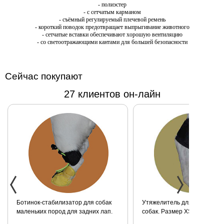
весом не
- полиэстер
- с сетчатым карманом
более 5 кг.
- съёмный регулируемый плечевой ремень
- короткий поводок предотвращает выпрыгивание животного
- сетчатые вставки обеспечивают хорошую вентиляцию
- со светоотражающими кантами для большей безопасности
Сейчас покупают
27 клиентов он-лайн
Ботинок-стабилизатор для собак
Утяжелитель для задних ла
маленьких пород для задних лап.
собак. Размер XS
Размер 2