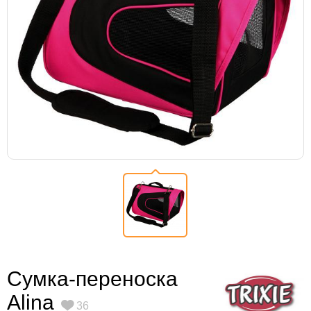
Сумка-переноска
Alina
36