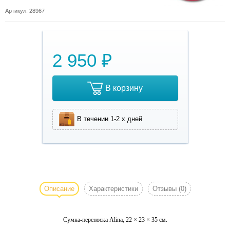
Артикул: 28967
2 950 ₽
В корзину
В течении 1-2 х дней
Сумка-
переноска
Alina, 22
Описание
Характеристики
Отзывы
(0)
× 23 × 35
см. Для
Сумка-переноска Alina, 22 × 23 × 35 см.
животных