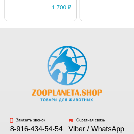
1 700 ₽
1 
Заказать звонок
Обратная связь
8-916-434-54-54
Viber / WhatsApp