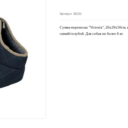
Артикул: 36231
Сумка-переноска "Victoria", 26х29х50см, 
синий/голубой. Для собак не более 6 кг.