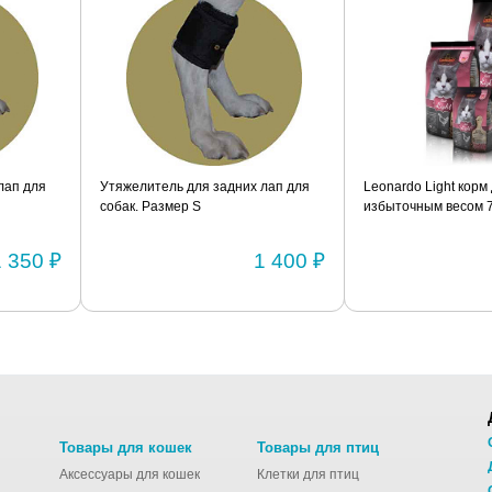
лап для
Утяжелитель для задних лап для
Leonardo Light корм
собак. Размер S
избыточным весом 7,
1 350 ₽
1 400 ₽
Товары для кошек
Товары для птиц
Аксессуары для кошек
Клетки для птиц