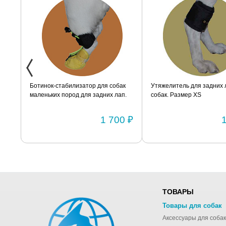
XXS
Ботинок-стабилизатор для собак
Утяжелитель для задних 
маленьких пород для задних лап.
собак. Размер XS
Размер 2
0 ₽
1 700 ₽
ТОВАРЫ
Товары для собак
Аксессуары для собак