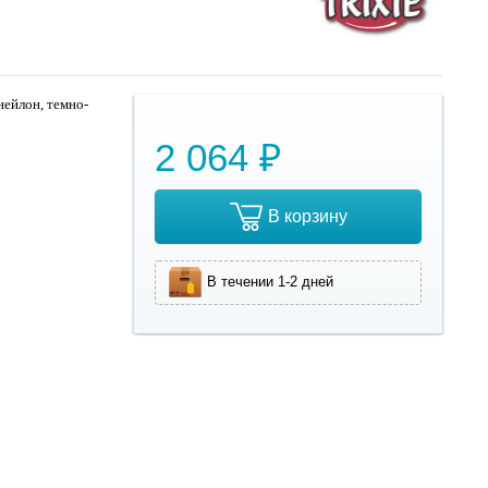
нейлон, темно-
2 064 ₽
В корзину
В течении 1-2 дней