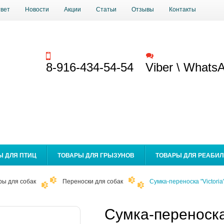
твет
Новости
Акции
Статьи
Отзывы
Контакты
Заказать звонок
Обратная связь
8-916-434-54-54
Viber \ Whats
Ы ДЛЯ ПТИЦ
ТОВАРЫ ДЛЯ ГРЫЗУНОВ
ТОВАРЫ ДЛЯ РЕАБИ
ры для собак
Переноски для собак
Сумка-переноска "Victoria
Сумка-переноска 