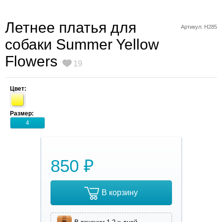
Летнее платья для
Артикул: H285
собаки Summer Yellow
Flowers
19
Цвет:
Размер:
4
850 ₽
В корзину