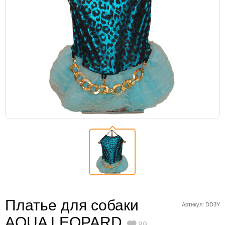
Платье для собаки
Артикул: DD3Y
AQUA LEOPARD
89