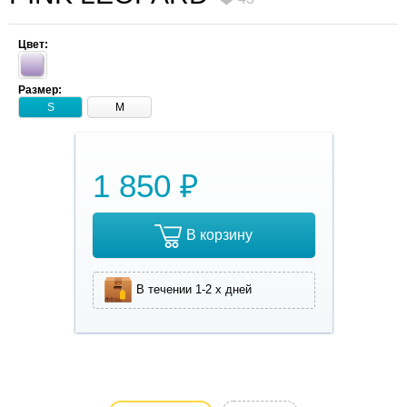
Цвет:
Размер:
S
M
1 850 ₽
В корзину
В течении 1-2 х дней
Нарядное,
яркое,