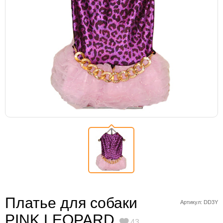
Платье для собаки
Артикул: DD3Y
PINK LEOPARD
43