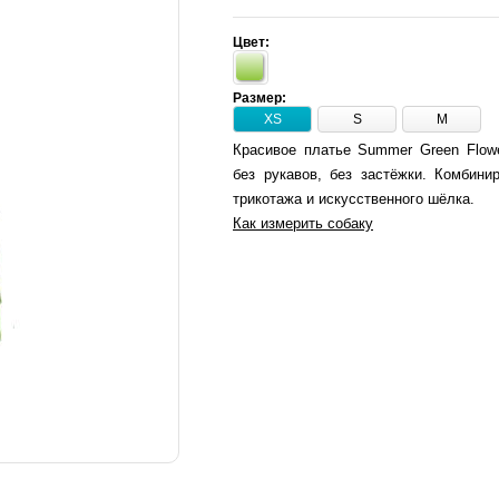
Цвет:
Размер:
XS
S
M
Красивое платье Summer Green Flowe
без рукавов, без застёжки. Комбини
трикотажа и искусственного шёлка.
Как измерить собаку