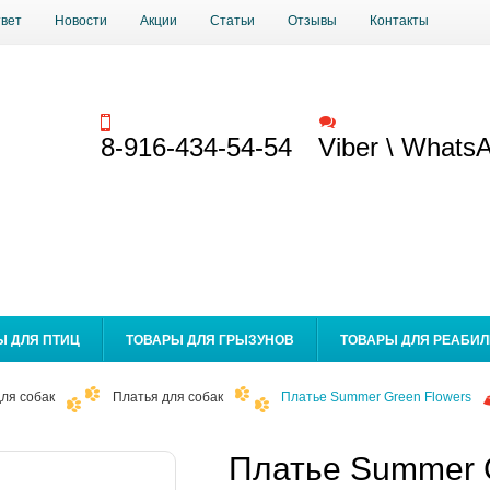
твет
Новости
Акции
Статьи
Отзывы
Контакты
Заказать звонок
Обратная связь
8-916-434-54-54
Viber \ Whats
Ы ДЛЯ ПТИЦ
ТОВАРЫ ДЛЯ ГРЫЗУНОВ
ТОВАРЫ ДЛЯ РЕАБИ
ля собак
Платья для собак
Платье Summer Green Flowers
Платье Summer 