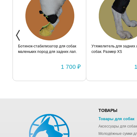
XXS
Ботинок-стабилизатор для собак
Утяжелитель для задних 
маленьких пород для задних лап.
собак. Размер XS
Размер 2
0 ₽
1 700 ₽
ТОВАРЫ
Товары для собак
Аксессуары для собак