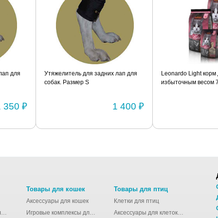
лап для
Утяжелитель для задних лап для
Leonardo Light корм
собак. Размер S
избыточным весом 7,
1 350 ₽
1 400 ₽
Товары для кошек
Товары для птиц
Аксессуары для кошек
Клетки для птиц
Молодёжные сумки для девушек
Игровые комплексы для кошек
Аксессуары для клеток для птиц