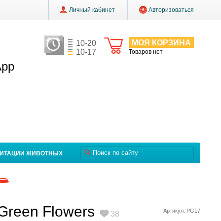
Личный кабинет
Авторизоваться
МОЯ КОРЗИНА
10-20
10-17
Товаров нет
App
ЛИТАЦИИ ЖИВОТНЫХ
Green Flowers
Артикул: PG17
38