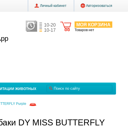
Личный кабинет
Авторизоваться
МОЯ КОРЗИНА
10-20
10-17
Товаров нет
App
ЛИТАЦИИ ЖИВОТНЫХ
TTERFLY Purple
баки DY MISS BUTTERFLY