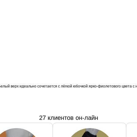
лый верх идеально сочетается с лёгкой юбочкой ярко-фиолетового цвета с 
27 клиентов он-лайн