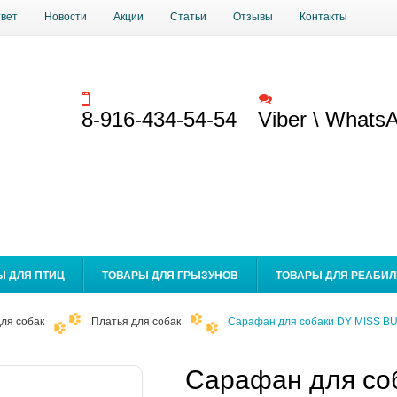
твет
Новости
Акции
Статьи
Отзывы
Контакты
Заказать звонок
Обратная связь
8-916-434-54-54
Viber \ Whats
Ы ДЛЯ ПТИЦ
ТОВАРЫ ДЛЯ ГРЫЗУНОВ
ТОВАРЫ ДЛЯ РЕАБИ
ля собак
Платья для собак
Сарафан для собаки DY MISS BU
Сарафан для со