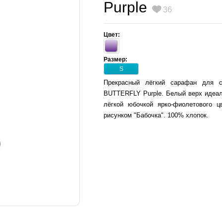
Purple
36
Цвет:
Размер:
S
Прекрасный лёгкий сарафан для 
BUTTERFLY Purple. Белый верх идеал
лёгкой юбочкой ярко-фиолетового ц
рисунком "Бабочка". 100% хлопок.