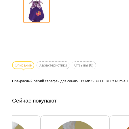
Описание
Характеристики
Отзывы
(0)
Прекрасный лёгкий сарафан для собаки DY MISS BUTTERFLY Purple. Бе
Сейчас покупают