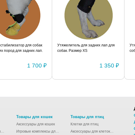
я собак
Утяжелитель для задних лап для
Утяжелитель для за
их лап.
собак. Размер XS
собак. Размер S
1 700 ₽
1 350 ₽
Товары для кошек
Товары для птиц
Аксессуары для кошек
Клетки для птиц
Молодёжные сумки для девушек
Игровые комплексы для кошек
Аксессуары для клеток для птиц