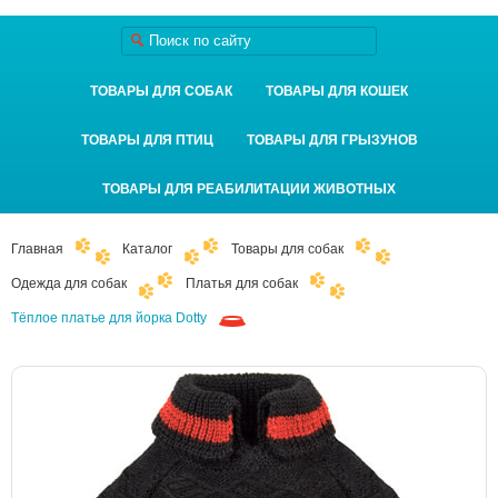
ТОВАРЫ ДЛЯ СОБАК
ТОВАРЫ ДЛЯ КОШЕК
ТОВАРЫ ДЛЯ ПТИЦ
ТОВАРЫ ДЛЯ ГРЫЗУНОВ
ТОВАРЫ ДЛЯ РЕАБИЛИТАЦИИ ЖИВОТНЫХ
Главная
Каталог
Товары для собак
Одежда для собак
Платья для собак
Тёплое платье для йорка Dotty