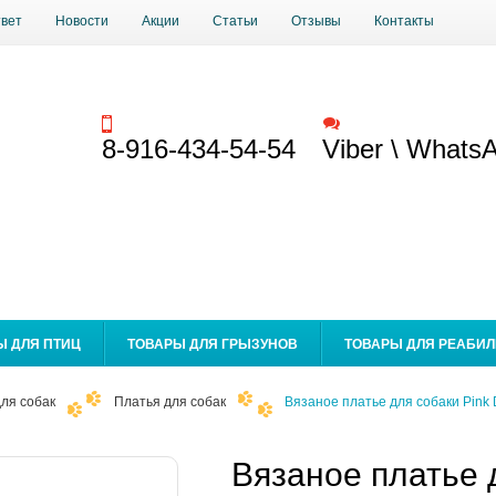
твет
Новости
Акции
Статьи
Отзывы
Контакты
Заказать звонок
Обратная связь
8-916-434-54-54
Viber \ Whats
Ы ДЛЯ ПТИЦ
ТОВАРЫ ДЛЯ ГРЫЗУНОВ
ТОВАРЫ ДЛЯ РЕАБИ
ля собак
Платья для собак
Вязаное платье для собаки Pink
Вязаное платье 