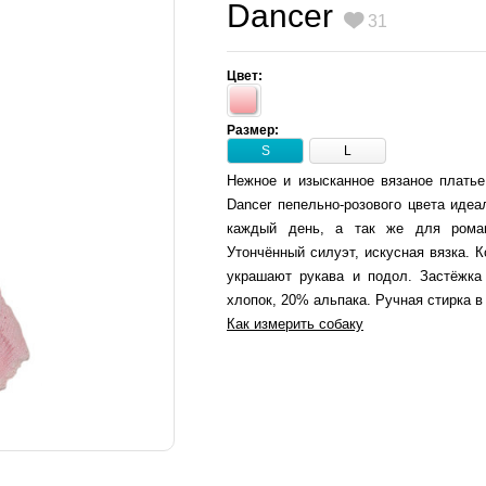
Dancer
31
Цвет:
Размер:
S
L
Нежное и изысканное вязаное платье
Dancer пепельно-розового цвета идеа
каждый день, а так же для роман
Утончённый силуэт, искусная вязка. 
украшают рукава и подол. Застёжка
хлопок, 20% альпака. Ручная стирка в
Как измерить собаку