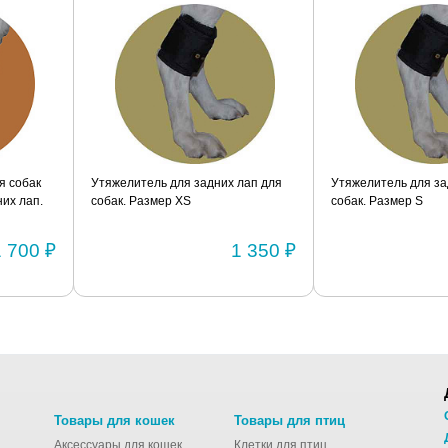
я собак
Утяжелитель для задних лап для
Утяжелитель для за
их лап.
собак. Размер XS
собак. Размер S
1 700 ₽
1 350 ₽
Товары для кошек
Товары для птиц
Аксессуары для кошек
Клетки для птиц