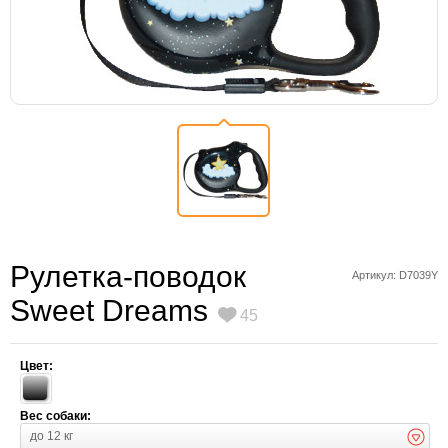
Рулетка-поводок
Артикул: D7039Y
Sweet Dreams
45
Цвет:
Вес собаки:
до 12 кг