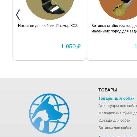
ак
Ноклинги для собаки. Размер XXS
Ботинок-стабилизатор дл
маленьких пород для задн
Размер 2
0 ₽
1 950 ₽
ТОВАРЫ
Товары для собак
Аксессуары для собак
Одежда для собак
Ботинки для собак