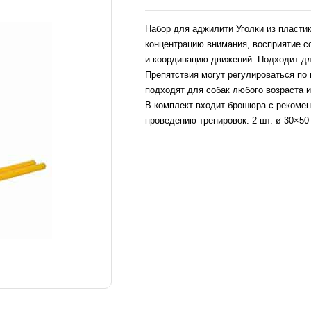
Набор для аджилити Уголки из пласти
концентрацию внимания, восприятие с
и координацию движений. Подходит д
Препятствия могут регулироваться по 
подходят для собак любого возраста и
В комплект входит брошюра с рекоме
проведению тренировок. 2 шт. ø 30×50