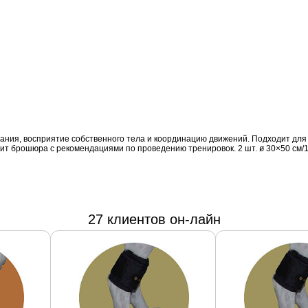
ания, восприятие собственного тела и координацию движений. Подходит для
дит брошюра с рекомендациями по проведению тренировок. 2 шт. ø 30×50 cм/1
27 клиентов он-лайн