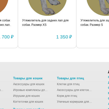
я собак
Утяжелитель для задних лап для
Утяжелитель для за
их лап.
собак. Размер XS
собак. Размер S
1 700 ₽
1 350 ₽
Товары для кошек
Товары для птиц
Аксессуары для кошек
Клетки для птиц
Молодёжные сумки для девушек
Игровые комплексы для кошек
Аксессуары для клеток для птиц
Игрушки для кошек
Корм для птиц
Когтеточки для кошек
Уличные кормушки для птиц