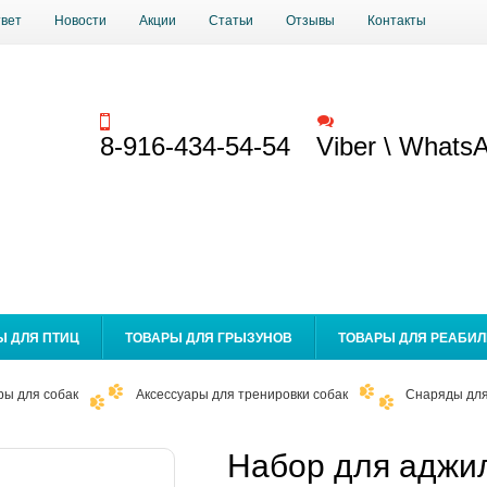
твет
Новости
Акции
Статьи
Отзывы
Контакты
Заказать звонок
Обратная связь
8-916-434-54-54
Viber \ Whats
Ы ДЛЯ ПТИЦ
ТОВАРЫ ДЛЯ ГРЫЗУНОВ
ТОВАРЫ ДЛЯ РЕАБИ
ры для собак
Аксессуары для тренировки собак
Снаряды для
Набор для аджил