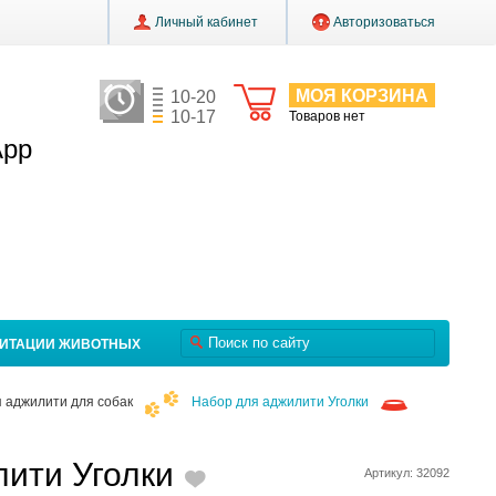
Личный кабинет
Авторизоваться
МОЯ КОРЗИНА
10-20
10-17
Товаров нет
App
ЛИТАЦИИ ЖИВОТНЫХ
 аджилити для собак
Набор для аджилити Уголки
ити Уголки
Артикул: 32092