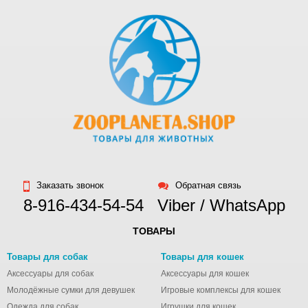
применяют
кошкам, котятам,
хорькам для
вывода волосяных
комков из
желудочно-
кишечного тракта и
профилактики их
образования.
Заказать звонок
Обратная связь
8-916-434-54-54
Viber / WhatsApp
ТОВАРЫ
Товары для собак
Товары для кошек
Аксессуары для собак
Аксессуары для кошек
Молодёжные сумки для девушек
Игровые комплексы для кошек
Одежда для собак
Игрушки для кошек