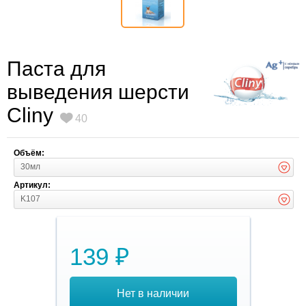
Паста для
выведения шерсти
Cliny
40
Объём:
30мл
Артикул:
K107
139 ₽
Нет в наличии