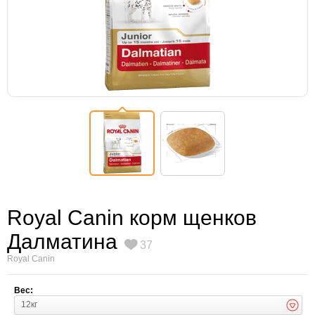
Royal Canin корм щенков
Далматина
37
Royal Canin
Вес:
12кг