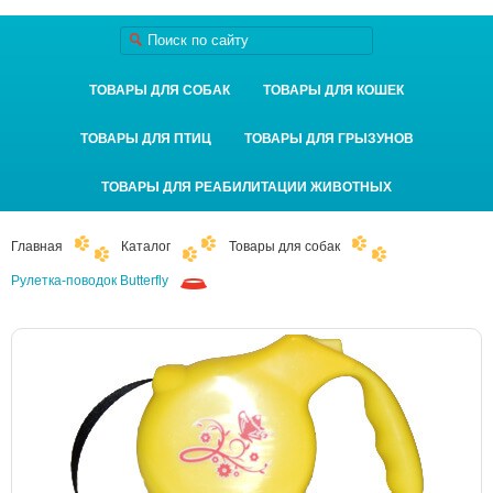
ТОВАРЫ ДЛЯ СОБАК
ТОВАРЫ ДЛЯ КОШЕК
ТОВАРЫ ДЛЯ ПТИЦ
ТОВАРЫ ДЛЯ ГРЫЗУНОВ
ТОВАРЫ ДЛЯ РЕАБИЛИТАЦИИ ЖИВОТНЫХ
Главная
Каталог
Товары для собак
Рулетка-поводок Butterfly