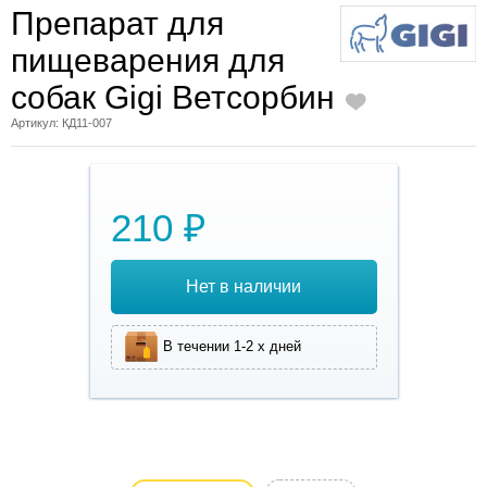
Препарат для
пищеварения для
собак Gigi Ветсорбин
Артикул: КД11-007
210 ₽
Нет в наличии
В течении 1-2 х дней
Препарат для
пищеварения для