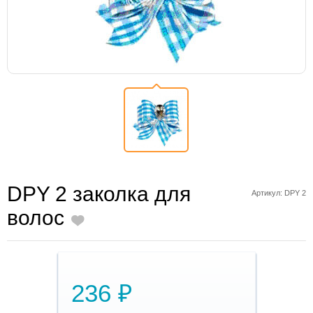
DPY 2 заколка для
Артикул: DPY 2
волос
236 ₽