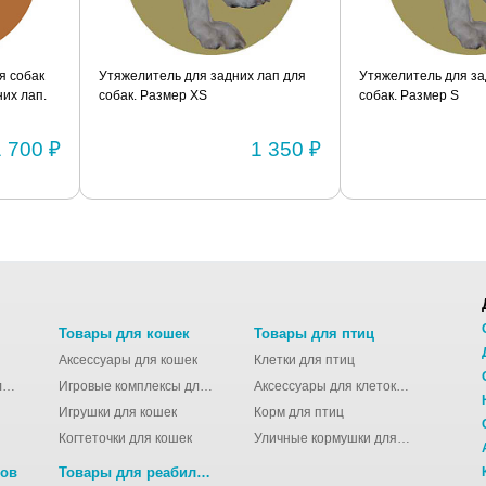
я собак
Утяжелитель для задних лап для
Утяжелитель для за
их лап.
собак. Размер XS
собак. Размер S
1 700 ₽
1 350 ₽
Товары для кошек
Товары для птиц
Аксессуары для кошек
Клетки для птиц
Молодёжные сумки для девушек
Игровые комплексы для кошек
Аксессуары для клеток для птиц
Игрушки для кошек
Корм для птиц
Когтеточки для кошек
Уличные кормушки для птиц
нов
Товары для реабилитации животных