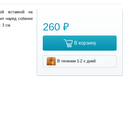
ой вставкой на
ит наряд собачки
260 ₽
: 3 см.
В корзину
В течении 1-2 х дней