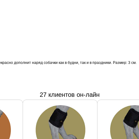
расно дополнит наряд собачки как в будни, так и в праздники. Размер: 3 см.
27 клиентов он-лайн