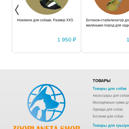
ак
Ноклинги для собаки. Размер XXS
Ботинок-стабилизатор дл
маленьких пород для задн
Размер 2
0 ₽
1 950 ₽
ТОВАРЫ
Товары для собак
Аксессуары для собак
Одежда для собак
Ботинки для собак
Товары для грызу