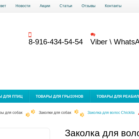
твет
Новости
Акции
Статьи
Отзывы
Контакты
Заказать звонок
Обратная связь
8-916-434-54-54
Viber \ Whats
Ы ДЛЯ ПТИЦ
ТОВАРЫ ДЛЯ ГРЫЗУНОВ
ТОВАРЫ ДЛЯ РЕАБИ
ры для собак
Заколки для собак
Заколка для волос Chickita
Заколка для воло