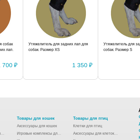
я собак
Утяжелитель для задних лап для
Утяжелитель для за
их лап.
собак. Размер XS
собак. Размер S
1 700 ₽
1 350 ₽
Товары для кошек
Товары для птиц
Аксессуары для кошек
Клетки для птиц
Молодёжные сумки для девушек
Игровые комплексы для кошек
Аксессуары для клеток для птиц