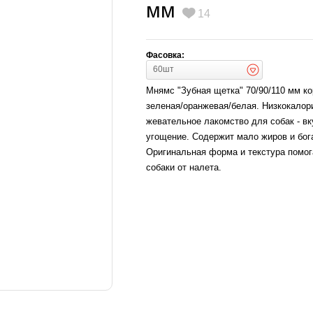
мм
14
Фасовка:
60шт
Мнямс "Зубная щетка" 70/90/110 мм ко
зеленая/оранжевая/белая. Низкокалор
жевательное лакомство для собак - вк
угощение. Содержит мало жиров и бога
Оригинальная форма и текстура помог
собаки от налета.