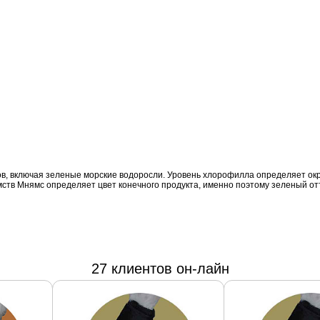
в, включая зеленые морские водоросли. Уровень хлорофилла определяет окра
мств Мнямс определяет цвет конечного продукта, именно поэтому зеленый от
27 клиентов он-лайн