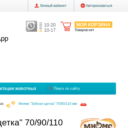
Личный кабинет
Авторизоваться
МОЯ КОРЗИНА
10-20
10-17
Товаров нет
App
ЛИТАЦИИ ЖИВОТНЫХ
ак
Мнямс "Зубная щетка" 70/90/110 мм
етка" 70/90/110