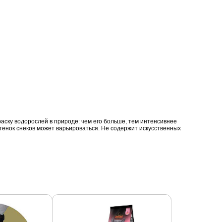
ску водорослей в природе: чем его больше, тем интенсивнее
тенок снеков может варьироваться. Не содержит искусственных