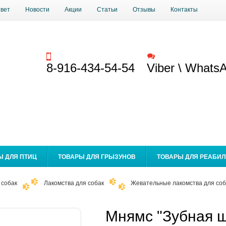
твет
Новости
Акции
Статьи
Отзывы
Контакты
Заказать звонок
Обратная связь
8-916-434-54-54
Viber \ Whats
Ы ДЛЯ ПТИЦ
ТОВАРЫ ДЛЯ ГРЫЗУНОВ
ТОВАРЫ ДЛЯ РЕАБИ
 собак
Лакомства для собак
Жевательные лакомства для соб
Мнямс "Зубная щ