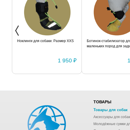
ак
Ноклинги для собаки. Размер XXS
Ботинок-стабилизатор дл
маленьких пород для задн
Размер 2
0 ₽
1 950 ₽
ТОВАРЫ
Товары для собак
Аксессуары для собак