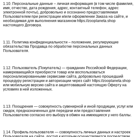
1.10. Персональные данные – личная информация (в том числе фамилия,
имя, отчество, дата рождения, адрес, контактный телефон, адрес
электронной почты), добровольно и осознанно предоставляемая
Пользователем при регистрации и/или оформлении Заказа на сайте, и
необходимая для выполнения магазином https://zooplaneta.shop
настоящего Договора.
1.11. Политика конфиденциальности – положение, регулирующие
обязательства Продавца по обработке персональных данных
Пользователя.
1.12. Пользователь (Покупатель) — гражданин Российской Федерации,
намеревающийся приобрести товар или воспользоваться
персонализированными сервисами сайта, добровольно прошедший
процедуру регистрации и авторизации через сайт https://zooplaneta.shop
или мобильную версию сайта и акцептовавший настоящую Оферту на
условиях в ней изложенных.
1.13. Поощрения — совокупность сувенирной и иной продукции, услуг или
скидок, предназначенных для передачи или предоставления
Пользователю согласно его выбору в обмен на имеющиеся у него баллы.
1.14. Профиль пользователя — совокупность личных данных и настроек
Пользователя на сайте, доступ к которым осуществляется посредством