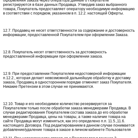
оформления заказа через оператора данные о Покупателе
регистрируются в базе данных Продавца. Утвердив заказ выбранного
товара, Покупатель предоставляет оператору необходимую информацию
в соответствии с порядком, указанном в п. 12.2. настоящей Оферты.
12.7. Продавец не несет ответственности за содержание и достоверность
информации, предоставленной Покупателем при оформлении 3аказа.
12.8. Покупатель несет ответственность за достоверность
предоставленной информации при оформлении заказа.
12.9. При предоставлении Покупателем недостоверной информации
п.12.2., которая делает невозможной дальнейшую обработку и доставку
заказа, Продавец в одностороннем порядке отменяет заказ Покупателя.
Никакие Претензии в этом случае не принимаются.
12.10. Товар и его необходимое количество резервируется за
Покупателем только после обработки заказа менеджерами Продавца. В
случае редактирования Покупателем состава заказа до его обработки
менеджерами Продавца, цены на товары, а также наличие товара на
сайте Продавца могут изменяться, как это определено п.п. 11.5.,11.6.
настоящего Договора. Под редактированием в данном случае понимается
добавление/удаление товара в заказе в личном кабинете Пользователя