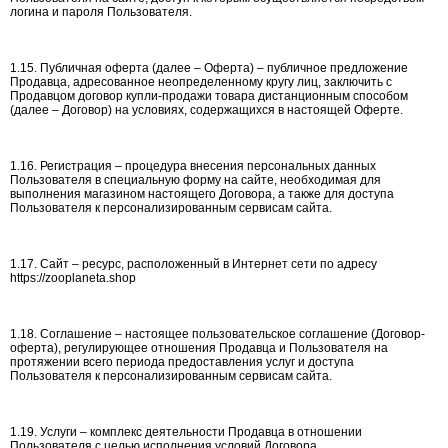
логина и пароля Пользователя.
1.15. Публичная оферта (далее – Оферта) – публичное предложение
Продавца, адресованное неопределенному кругу лиц, заключить с
Продавцом договор купли-продажи товара дистанционным способом
(далее – Договор) на условиях, содержащихся в настоящей Оферте.
1.16. Регистрация – процедура внесения персональных данных
Пользователя в специальную форму на сайте, необходимая для
выполнения магазином настоящего Договора, а также для доступа
Пользователя к персонализированным сервисам сайта.
1.17. Сайт – ресурс, расположенный в Интернет сети по адресу
https://zooplaneta.shop
1.18. Соглашение – настоящее пользовательское соглашение (Договор-
оферта), регулирующее отношения Продавца и Пользователя на
протяжении всего периода предоставления услуг и доступа
Пользователя к персонализированным сервисам сайта.
1.19. Услуги – комплекс деятельности Продавца в отношении
Пользователя с целью исполнения условий Договора.