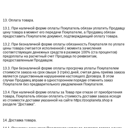
13. Оплата товара.
13.1. При наличной форме оплаты Покупатель обязан уплатить Продавцу
цену товара в момент его передачи Покупателю, а Продавец обязан
предоставить Покупателю документ, подтверждающий оплату товара.
13.2. При безналичной форме оплаты обязанность Покупателя по уплате
цены товара считается исполненной с момента зачисления
соответствующих денежных средств в размере 100% (ста процентов)
предоплаты на расчетный счет Продавца по реквизитам,
предоставленным Продавцом.
13.3. При безналичной форме оплаты просрочка уплаты Покупателем
стоимости заказа на срок свыше 3 (трёх) дней, считая день приёма заказа
является существенным нарушением настоящего Договора. В этом
случае Продавец вправе в одностороннем порядке отменить заказ
Покупателя без предварительного уведомления Покупателя.
13.4. При наличной форме оплаты за Товар при отказе от приобретения
товара, Покупатель обязан оплатить стоимость доставки заказа исходя
из стоимости доставки указанной на сайте https://zooplaneta.shop в
разделе "Доставка".
14. Доставка товара.