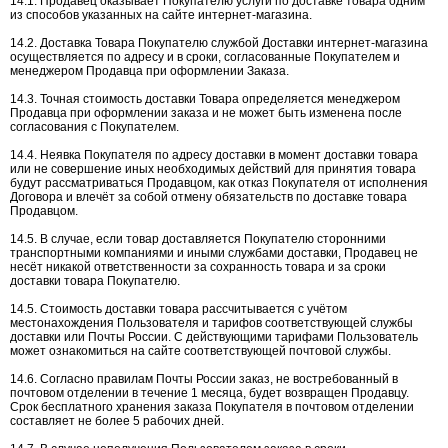
14.1. Продавец оказывает Покупателю услуги по доставке товара одним
из способов указанных на сайте интернет-магазина.
14.2. Доставка Товара Покупателю службой Доставки интернет-магазина
осуществляется по адресу и в сроки, согласованные Покупателем и
менеджером Продавца при оформлении Заказа.
14.3. Точная стоимость доставки Товара определяется менеджером
Продавца при оформлении заказа и не может быть изменена после
согласования с Покупателем.
14.4. Неявка Покупателя по адресу доставки в момент доставки товара
или не совершение иных необходимых действий для принятия товара
будут рассматриваться Продавцом, как отказ Покупателя от исполнения
Договора и влечёт за собой отмену обязательств по доставке товара
Продавцом.
14.5. В случае, если товар доставляется Покупателю сторонними
транспортными компаниями и иными службами доставки, Продавец не
несёт никакой ответственности за сохранность товара и за сроки
доставки товара Покупателю.
14.5. Стоимость доставки товара рассчитывается с учётом
местонахождения Пользователя и тарифов соответствующей службы
доставки или Почты России. С действующими тарифами Пользователь
может ознакомиться на сайте соответствующей почтовой службы.
14.6. Согласно правилам Почты России заказ, не востребованный в
почтовом отделении в течение 1 месяца, будет возвращен Продавцу.
Срок бесплатного хранения заказа Покупателя в почтовом отделении
составляет не более 5 рабочих дней.