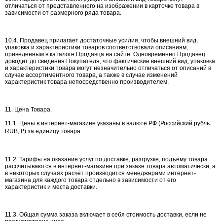
отличаться от представленного на изображении в карточке товара в
зависимости от размерного ряда товара.
10.4. Продавец прилагает достаточные усилия, чтобы внешний вид,
упаковка и характеристики товаров соответствовали описаниям,
приведенным в каталоге Продавца на сайте. Одновременно Продавец
доводит до сведения Покупателя, что фактические внешний вид, упаковка
и характеристики товара могут незначительно отличаться от описаний в
случае ассортиментного товара, а также в случае изменений
характеристик товара непосредственно производителем.
11. Цена Товара.
11.1. Цены в интернет-магазине указаны в валюте РФ (Российский рубль
RUB, ₽) за единицу товара.
11.2. Тарифы на оказание услуг по доставке, разгрузке, подъему товара
рассчитываются в интернет-магазине при заказе товара автоматически, а
в некоторых случаях расчёт производится менеджерами интернет-
магазина для каждого товара отдельно в зависимости от его
характеристик и места доставки.
11.3. Общая сумма заказа включает в себя стоимость доставки, если не