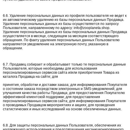
6.6. Удаление персональных данных из профиля пользователя не ведет к
их автоматическому удалению из базы персональных данных Продавца.
Удаление персональных данных из базы осуществляется по запросу
Пользователя, направленному по адресу: info@zooplaneta.shop.
Удаление персональных данных из базы персональных данных Продавца
осуществляется в месяце, следующем за месяцем соответствующего
обращения. По факту удаления персональных данных Пользователю
направляется уведомление на электронную почту, указанную в
обращении.
6.7. Продавец собирает и обрабатывает только те персональные данные
Пользователя, которые необходимы для использования
персонализированных сервисов сайта и/или приобретения Товара из
каталога Продавца на сайте; для
принятия, обработки и доставки заказа; для информирования Покупателя
о состоянии заказа посредством электронных и SMS-уведомлений; для
улучшения качества работы Продавца; для предоставления Покупателю
эффективной клиентской поддержки; для предоставления
персонализированных сервисов сайта; для информирования Покупателя
о проводимых Продавцом мероприятиях и акциях; для проведения
статистических и иных исследований на основе обезличенных данных.
6.8. Для защиты персональных данных Пользователя, обеспечения их
надлежащего использования и предотвращения несанкционированного