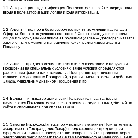
1.1. Авторизация – идентификация Пользователя на сайте посредством
ввода в поле авторизации логина и кода авторизации.
1.2. Акцепт — полное и безоговорочное принятие условий настоящей
Оферты. Договор на условиях настоящей Оферты между физическим
лицом или юридическим лицом и Продавцом (далее — Договор) считается
заключенным с момента направления физическим лицом акцепта
Продавцу.
1.3. Акция — предоставление Пользователям возможности получения
Поощрений на специальных условиях. Такие условия определяются
различными факторами: стоимостью Поощрения, ограниченным
количеством доступных Поощрений, ограничением по времени действия
Заказа, уникальным дизайном Поощрения и пр.
1.4. Баллы — индикатор активности Пользователя сайта. Баллы
начисляются Пользователям за совершение определённых действий на
сайте и списываются при оплате заказа.
1.5. Заказ на https://zooplaneta.shop – позиции указанные Покупателем из
ассортимента Товара (далее Товар), предложенного к продаже, при
оформлении заявки на приобретение Товара на сайте Продавца, через
электронную почту, посредством систем мгновенного обмена сообщений