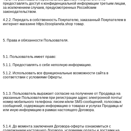
предоставлять доступ к конфиденциальной информации третьим лицам,
за исключением случаев, предусмотренных Российским
законодательством.
4.2.2. Передать в собственность Покупателю, заказанный Покупателем в
интернет-магазине https://zooplaneta.shop товар.
5. Права и обязанности Пользователя.
5.1. Пользователь имеет право:
5.1.1. Предоставлять о себе неполную информацию.
5.1.2. Использовать все функциональные возможности сайта в
соответствии с условиями Оферты.
5.1.3. Пользователь выражает согласие на получение от Продавца на
указанные Пользователем при регистрации адрес электронной почты/
номер мобильного телефона: писем и/или SMS-сообщений, голосовых
сообщений, содержащих информацию о товарах и услугах Продавца и/
или иную информацию в рамках настоящего Договора.
5.1.4. До момента заключения Договора-оферты ознакомиться с
содержанием настоящего Договора, условиями оплаты и доставки на