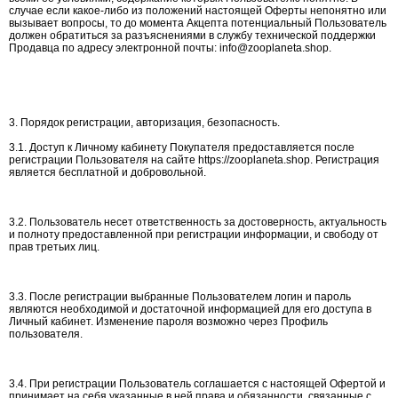
случае если какое-либо из положений настоящей Оферты непонятно или
вызывает вопросы, то до момента Акцепта потенциальный Пользователь
должен обратиться за разъяснениями в службу технической поддержки
Продавца по адресу электронной почты: info@zooplaneta.shop.
3. Порядок регистрации, авторизация, безопасность.
3.1. Доступ к Личному кабинету Покупателя предоставляется после
регистрации Пользователя на сайте https://zooplaneta.shop. Регистрация
является бесплатной и добровольной.
3.2. Пользователь несет ответственность за достоверность, актуальность
и полноту предоставленной при регистрации информации, и свободу от
прав третьих лиц.
3.3. После регистрации выбранные Пользователем логин и пароль
являются необходимой и достаточной информацией для его доступа в
Личный кабинет. Изменение пароля возможно через Профиль
пользователя.
3.4. При регистрации Пользователь соглашается с настоящей Офертой и
принимает на себя указанные в ней права и обязанности, связанные с