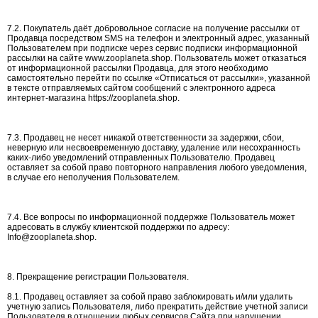
7.2. Покупатель даёт добровольное согласие на получение рассылки от
Продавца посредством SMS на телефон и электронный адрес, указанный
Пользователем при подписке через сервис подписки информационной
рассылки на сайте www.zooplaneta.shop. Пользователь может отказаться
от информационной рассылки Продавца, для этого необходимо
самостоятельно перейти по ссылке «Отписаться от рассылки», указанной
в тексте отправляемых сайтом сообщений с электронного адреса
интернет-магазина https://zooplaneta.shop.
7.3. Продавец не несет никакой ответственности за задержки, сбои,
неверную или несвоевременную доставку, удаление или несохранность
каких-либо уведомлений отправленных Пользователю. Продавец
оставляет за собой право повторного направления любого уведомления,
в случае его неполучения Пользователем.
7.4. Все вопросы по информационной поддержке Пользователь может
адресовать в службу клиентской поддержки по адресу:
Info@zooplaneta.shop.
8. Прекращение регистрации Пользователя.
8.1. Продавец оставляет за собой право заблокировать и/или удалить
учетную запись Пользователя, либо прекратить действие учетной записи
Пользователя в отношении любых сервисов Сайта при нарушении