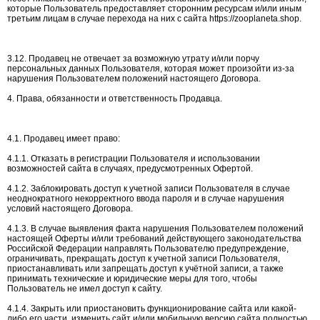
которые Пользователь предоставляет сторонним ресурсам и/или иным
третьим лицам в случае перехода на них с сайта https://zooplaneta.shop.
3.12. Продавец не отвечает за возможную утрату и/или порчу
персональных данных Пользователя, которая может произойти из-за
нарушения Пользователем положений настоящего Договора.
4. Права, обязанности и ответственность Продавца.
4.1. Продавец имеет право:
4.1.1. Отказать в регистрации Пользователя и использовании
возможностей сайта в случаях, предусмотренных Офертой.
4.1.2. Заблокировать доступ к учетной записи Пользователя в случае
неоднократного некорректного ввода пароля и в случае нарушения
условий настоящего Договора.
4.1.3. В случае выявления факта нарушения Пользователем положений
настоящей Оферты и/или требований действующего законодательства
Российской Федерации направлять Пользователю предупреждение,
ограничивать, прекращать доступ к учетной записи Пользователя,
приостанавливать или запрещать доступ к учётной записи, а также
принимать технические и юридические меры для того, чтобы
Пользователь не имел доступ к сайту.
4.1.4. Закрыть или приостановить функционирование сайта или какой-
либо его части, изменить сайт и/или мобильную версию сайта полностью