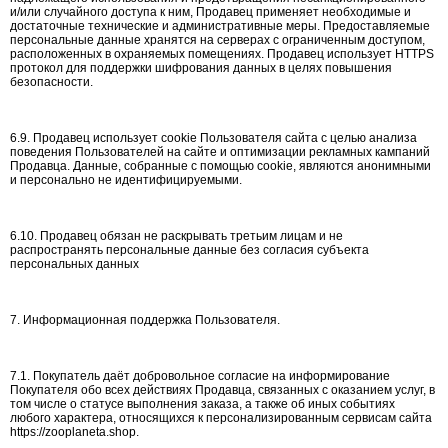
и/или случайного доступа к ним, Продавец применяет необходимые и
достаточные технические и административные меры. Предоставляемые
персональные данные хранятся на серверах с ограниченным доступом,
расположенных в охраняемых помещениях. Продавец использует HTTPS
протокол для поддержки шифрования данных в целях повышения
безопасности.
6.9. Продавец использует cookie Пользователя сайта с целью анализа
поведения Пользователей на сайте и оптимизации рекламных кампаний
Продавца. Данные, собранные с помощью cookie, являются анонимными
и персонально не идентифицируемыми.
6.10. Продавец обязан не раскрывать третьим лицам и не
распространять персональные данные без согласия субъекта
персональных данных
7. Информационная поддержка Пользователя.
7.1. Покупатель даёт добровольное согласие на информирование
Покупателя обо всех действиях Продавца, связанных с оказанием услуг, в
том числе о статусе выполнения заказа, а также об иных событиях
любого характера, относящихся к персонализированным сервисам сайта
https://zooplaneta.shop.