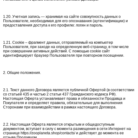
1.20. Учетная запись — хранимая на сайте совокупность данных о
Пользователе, необходимая для его опознавания (аутентификации) и
предоставления доступа к его профилю: логин и пароль.
1.21. Cookie – фрагмент данных, отправляемый на компьютер
Пользователя, при заходе на определенную веб-страницу, в том числе
при совершении активных действий. С помощью cookie сайт
идентифицирует браузер Пользователя при повторном посещении.
2. Общие положения.
2.1. Текст данного Договора является публичной Офертой (в соответствии
со статьей 435 и частью 2 статьи 437 Гражданского кодекса РФ).
Настоящая Оферта устанавливает права и обязанности Продавца и
Покупателя и определяет правила, обязательные для выполнения
Сторонами при взаимодействии в рамках настоящего Договора.
2.2. Настоящая Оферта является открытым и общедоступным
документом, вступает в силу с момента размещения в сети Интернет на
странице https://zooplaneta.shop/contacts/ и действует до момента ее
отзыва Продавцом.