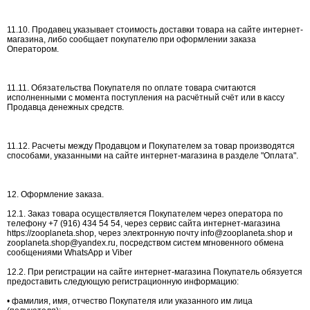
11.10. Продавец указывает стоимость доставки товара на сайте интернет-
магазина, либо сообщает покупателю при оформлении заказа
Оператором.
11.11. Обязательства Покупателя по оплате товара считаются
исполненными с момента поступления на расчётный счёт или в кассу
Продавца денежных средств.
11.12. Расчеты между Продавцом и Покупателем за товар производятся
способами, указанными на сайте интернет-магазина в разделе "Оплата".
12. Оформление заказа.
12.1. Заказ товара осуществляется Покупателем через оператора по
телефону +7 (916) 434 54 54, через сервис сайта интернет-магазина
https://zooplaneta.shop, через электронную почту info@zooplaneta.shop и
zooplaneta.shop@yandex.ru, посредством систем мгновенного обмена
сообщениями WhatsApp и Viber
12.2. При регистрации на сайте интернет-магазина Покупатель обязуется
предоставить следующую регистрационную информацию:
• фамилия, имя, отчество Покупателя или указанного им лица