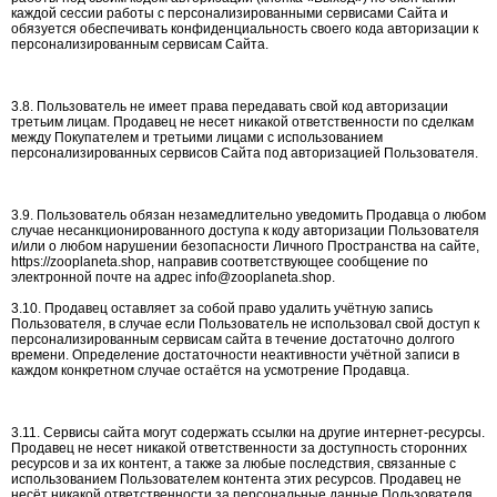
каждой сессии работы с персонализированными сервисами Сайта и
обязуется обеспечивать конфиденциальность своего кода авторизации к
персонализированным сервисам Сайта.
3.8. Пользователь не имеет права передавать свой код авторизации
третьим лицам. Продавец не несет никакой ответственности по сделкам
между Покупателем и третьими лицами с использованием
персонализированных сервисов Сайта под авторизацией Пользователя.
3.9. Пользователь обязан незамедлительно уведомить Продавца о любом
случае несанкционированного доступа к коду авторизации Пользователя
и/или о любом нарушении безопасности Личного Пространства на сайте,
https://zooplaneta.shop, направив соответствующее сообщение по
электронной почте на адрес info@zooplaneta.shop.
3.10. Продавец оставляет за собой право удалить учётную запись
Пользователя, в случае если Пользователь не использовал свой доступ к
персонализированным сервисам сайта в течение достаточно долгого
времени. Определение достаточности неактивности учётной записи в
каждом конкретном случае остаётся на усмотрение Продавца.
3.11. Сервисы сайта могут содержать ссылки на другие интернет-ресурсы.
Продавец не несет никакой ответственности за доступность сторонних
ресурсов и за их контент, а также за любые последствия, связанные с
использованием Пользователем контента этих ресурсов. Продавец не
несёт никакой ответственности за персональные данные Пользователя,