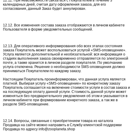
12.11. При невозможности связаться с Покупателем в течение 3
календарных дней, считая дату оформления заказа, для его
согласования, данный Заказ будет аннулирован.
12.12. Все изменения состава заказа отображаются в личном кабинете
Пользователя в форме уведомительных сообщений.
12.13. Для оперативного информирования обо всех этапах состояния
заказа Покупатель может воспользоваться услугой «SMS-оповещение».
Услуга является дополнительной и необязательной: вся информация о
стадиях выполнения заказа своевременно отправляется по электронной
почте, а также хранится в личном разделе покупателя. По умолчанию
услуга отключена. Решение о необходимости SMS-оповещения должно
приниматься Покупателем по каждому заказу.
Настоящим Покупатель проинформирован, что данная услуга является
платной. Выбирая услугу «SMS-оповещение» по конкретному заказу
Покупатель соглашается на включение стоимости услуги в состав заказа и
на последующую оплату данной услуги. Стоимость данной услуги может
изменяться без предварительного уведомления об этом и указывается в
личном кабинете при формировании конкретного заказа, а так же в
разделе SMS-оповещение.
12.14. Вопросы, связанные с приобретением товара из каталога
Продавца на сайте можно направить в Службу клиентской поддержки
Продавца по адресу info@zooplaneta.shop