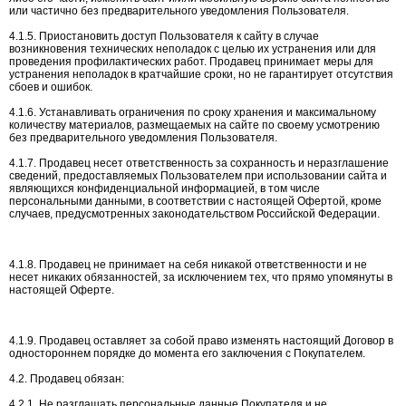
или частично без предварительного уведомления Пользователя.
4.1.5. Приостановить доступ Пользователя к сайту в случае
возникновения технических неполадок с целью их устранения или для
проведения профилактических работ. Продавец принимает меры для
устранения неполадок в кратчайшие сроки, но не гарантирует отсутствия
сбоев и ошибок.
4.1.6. Устанавливать ограничения по сроку хранения и максимальному
количеству материалов, размещаемых на сайте по своему усмотрению
без предварительного уведомления Пользователя.
4.1.7. Продавец несет ответственность за сохранность и неразглашение
сведений, предоставляемых Пользователем при использовании сайта и
являющихся конфиденциальной информацией, в том числе
персональными данными, в соответствии с настоящей Офертой, кроме
случаев, предусмотренных законодательством Российской Федерации.
4.1.8. Продавец не принимает на себя никакой ответственности и не
несет никаких обязанностей, за исключением тех, что прямо упомянуты в
настоящей Оферте.
4.1.9. Продавец оставляет за собой право изменять настоящий Договор в
одностороннем порядке до момента его заключения с Покупателем.
4.2. Продавец обязан:
4.2.1. Не разглашать персональные данные Покупателя и не