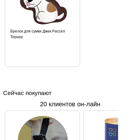
Изготовлено в
Италии.
Гравировка- в
подарок!
Брелок для сумки Джек Рассел
Терьер
Сейчас покупают
20 клиентов он-лайн