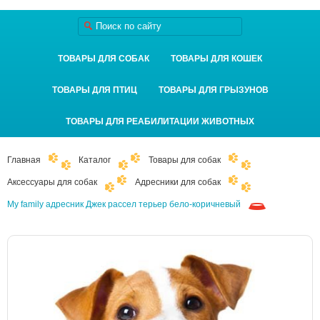
ТОВАРЫ ДЛЯ СОБАК
ТОВАРЫ ДЛЯ КОШЕК
ТОВАРЫ ДЛЯ ПТИЦ
ТОВАРЫ ДЛЯ ГРЫЗУНОВ
ТОВАРЫ ДЛЯ РЕАБИЛИТАЦИИ ЖИВОТНЫХ
Главная
Каталог
Товары для собак
Аксессуары для собак
Адресники для собак
My family адресник Джек рассел терьер бело-коричневый