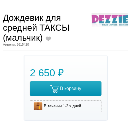
Дождевик для
средней ТАКСЫ
(мальчик)
Артикул: 5615420
2 650 ₽
В корзину
В течении 1-2 х дней