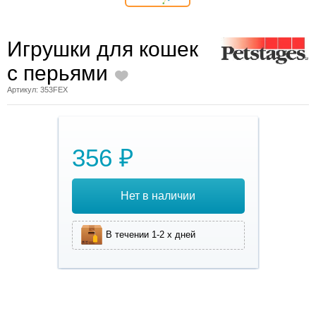
Игрушки для кошек
с перьями
Артикул: 353FEX
356 ₽
Нет в наличии
В течении 1-2 х дней
Игрушки для кошек
с перьями - это