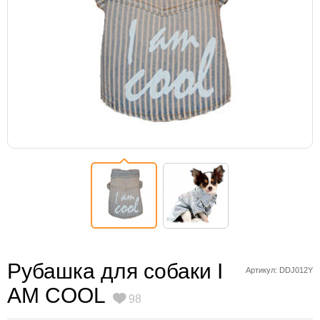
Рубашка для собаки I
Артикул: DDJ012Y
AM COOL
98