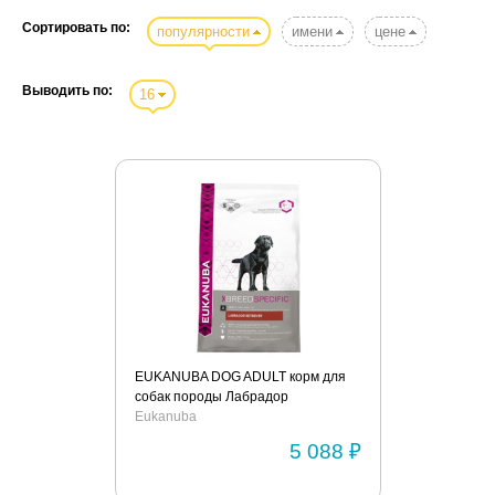
Сортировать по:
популярности
имени
цене
Выводить по:
16
EUKANUBA DOG ADULT корм для
собак породы Лабрадор
Eukanuba
5 088 ₽