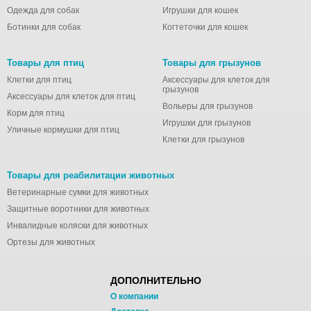
отменным здоровьем
Одежда для собак
Игрушки для кошек
и прекрасной
Ботинки для собак
Когтеточки для кошек
формой.
Товары для птиц
Товары для грызунов
Клетки для птиц
Аксессуары для клеток для
грызунов
Аксессуары для клеток для птиц
Вольеры для грызунов
Корм для птиц
Игрушки для грызунов
Уличные кормушки для птиц
Клетки для грызунов
Товары для реабилитации животных
Ветеринарные сумки для животных
Защитные воротники для животных
Инвалидные коляски для животных
Ортезы для животных
ДОПОЛНИТЕЛЬНО
О компании