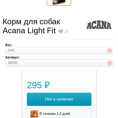
Корм для собак
Acana Light Fit
35
Вес:
340г
Артикул:
58530
295 ₽
Нет в наличии
В течении 1-2 дней