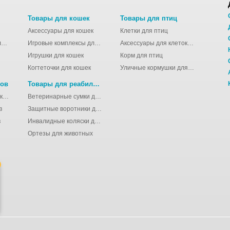
Товары для кошек
Товары для птиц
Аксессуары для кошек
Клетки для птиц
Молодёжные сумки для девушек
Игровые комплексы для кошек
Аксессуары для клеток для птиц
Игрушки для кошек
Корм для птиц
Когтеточки для кошек
Уличные кормушки для птиц
нов
Товары для реабилитации животных
Аксессуары для клеток для грызунов
Ветеринарные сумки для животных
в
Защитные воротники для животных
в
Инвалидные коляски для животных
Ортезы для животных