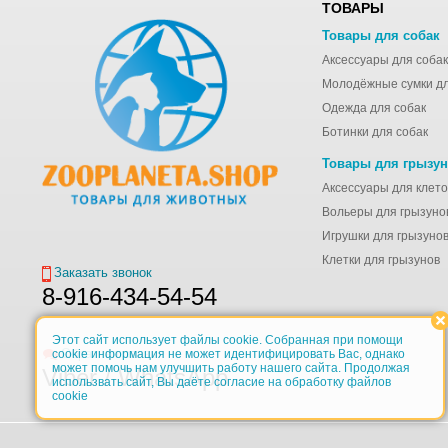
ТОВАРЫ
Товары для собак
Аксессуары для собак
Одежда для собак
Ботинки для собак
Товары для грызу
Вольеры для грызуно
Игрушки для грызуно
Клетки для грызунов
Заказать звонок
8-916-434-54-54
Этот сайт использует файлы cookie. Собранная при помощи
Обратная связь
cookie информация не может идентифицировать Вас, однако
может помочь нам улучшить работу нашего сайта. Продолжая
Viber / WhatsApp
использвать сайт, Вы даёте согласие на обработку файлов
cookie