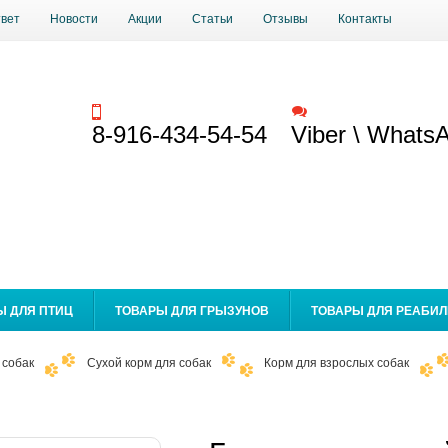
твет
Новости
Акции
Статьи
Отзывы
Контакты
Заказать звонок
Обратная связь
8-916-434-54-54
Viber \ Whats
Ы ДЛЯ ПТИЦ
ТОВАРЫ ДЛЯ ГРЫЗУНОВ
ТОВАРЫ ДЛЯ РЕАБИ
 собак
Сухой корм для собак
Корм для взрослых собак