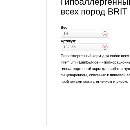
Гипоаллергенный
всех пород BRIT
Вес:
1кг
Артикул:
132355
Гипоаллергенный корм для собак всех
Premium «Lamb&Rice» - полнорационн
гипоаллергенный корм для собак с чу
пищеварением, склонных к пищевой ал
проблемами кожи с ягненком и рисом.