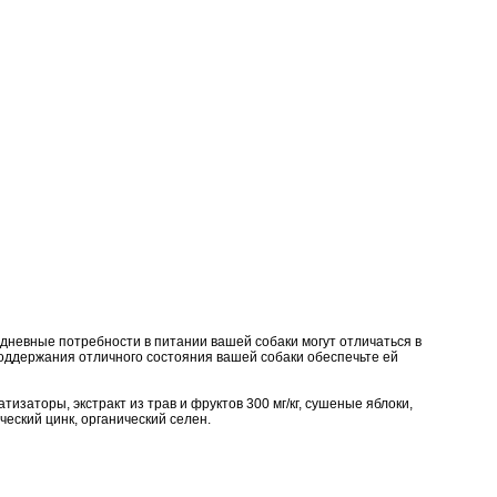
едневные потребности в питании вашей собаки могут отличаться в
поддержания отличного состояния вашей собаки обеспечьте ей
заторы, экстракт из трав и фруктов 300 мг/кг, сушеные яблоки,
ческий цинк, органический селен.