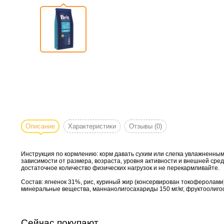
Описание
Характеристики
Отзывы
(0)
Инструкция по кормлению: корм давать сухим или слегка увлажненным
зависимости от размера, возраста, уровня активности и внешней ср
достаточное количество физических нагрузок и не перекармливайте.
Состав: ягненок 31%, рис, куриный жир (консервирован токоферолами)
минеральные вещества, маннанолигосахариды 150 мг/кг, фруктоолигосах
Сейчас покупают