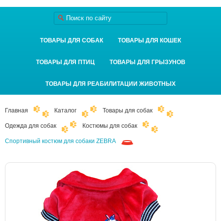
ТОВАРЫ ДЛЯ СОБАК
ТОВАРЫ ДЛЯ КОШЕК
ТОВАРЫ ДЛЯ ПТИЦ
ТОВАРЫ ДЛЯ ГРЫЗУНОВ
ТОВАРЫ ДЛЯ РЕАБИЛИТАЦИИ ЖИВОТНЫХ
Главная
Каталог
Товары для собак
Одежда для собак
Костюмы для собак
Спортивный костюм для собаки ZEBRA