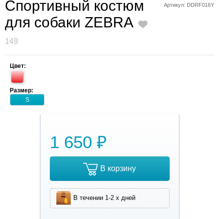
Спортивный костюм
Артикул: DDRF016Y
для собаки ZEBRA
149
Цвет:
Размер:
S
1 650 ₽
В корзину
В течении 1-2 х дней