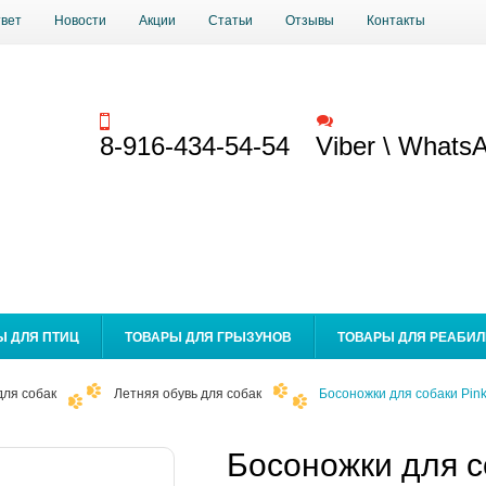
твет
Новости
Акции
Статьи
Отзывы
Контакты
Заказать звонок
Обратная связь
8-916-434-54-54
Viber \ Whats
Ы ДЛЯ ПТИЦ
ТОВАРЫ ДЛЯ ГРЫЗУНОВ
ТОВАРЫ ДЛЯ РЕАБИ
для собак
Летняя обувь для собак
Босоножки для собаки Pink
Босоножки для с