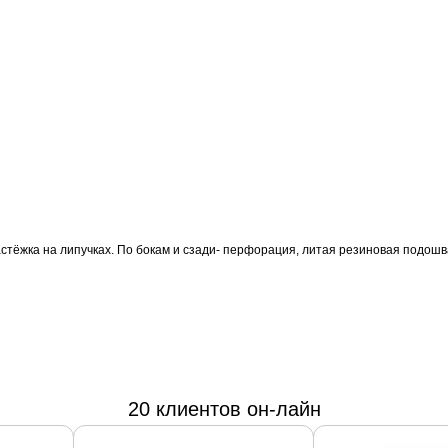
 застёжка на липучках. По бокам и сзади- перфорация, литая резиновая подо
20 клиентов он-лайн