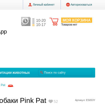
Личный кабинет
Авторизоваться
МОЯ КОРЗИНА
10-20
10-17
Товаров нет
App
ЛИТАЦИИ ЖИВОТНЫХ
 Pat
обаки Pink Pat
Артикул: ES053Y
52