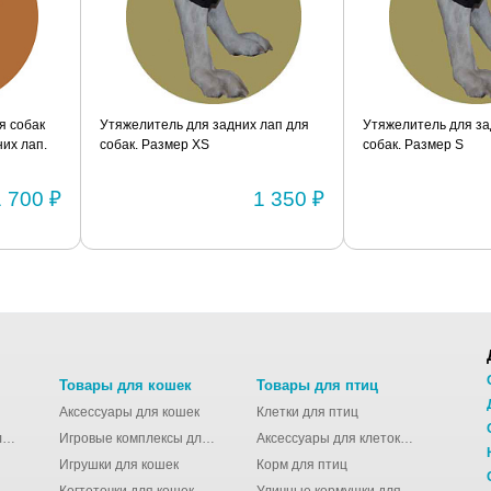
я собак
Утяжелитель для задних лап для
Утяжелитель для за
их лап.
собак. Размер XS
собак. Размер S
1 700 ₽
1 350 ₽
Товары для кошек
Товары для птиц
Аксессуары для кошек
Клетки для птиц
Молодёжные сумки для девушек
Игровые комплексы для кошек
Аксессуары для клеток для птиц
Игрушки для кошек
Корм для птиц