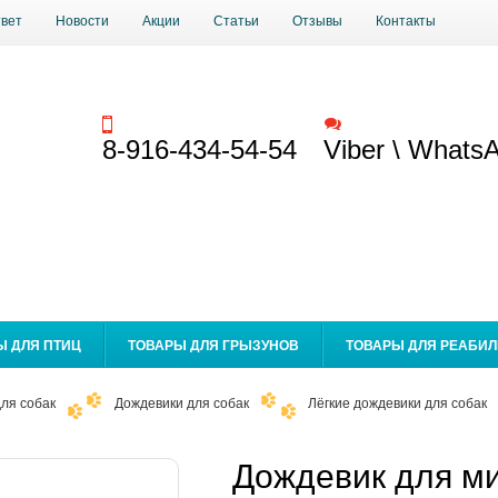
твет
Новости
Акции
Статьи
Отзывы
Контакты
Заказать звонок
Обратная связь
8-916-434-54-54
Viber \ Whats
Ы ДЛЯ ПТИЦ
ТОВАРЫ ДЛЯ ГРЫЗУНОВ
ТОВАРЫ ДЛЯ РЕАБИ
ля собак
Дождевики для собак
Лёгкие дождевики для собак
Дождевик для м