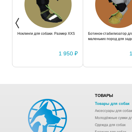
ак
Ноклинги для собаки. Размер XXS
Ботинок-стабилизатор дл
маленьких пород для задн
Размер 2
0 ₽
1 950 ₽
ТОВАРЫ
Товары для собак
Аксессуары для собак
Одежда для собак