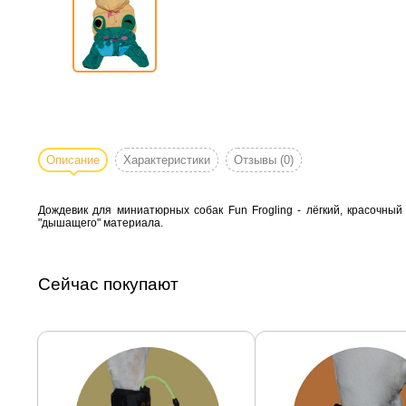
Описание
Характеристики
Отзывы
(0)
Дождевик для миниатюрных собак Fun Frogling - лёгкий, красочный
"дышащего" материала.
Сейчас покупают