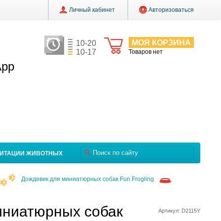
Личный кабинет
Авторизоваться
МОЯ КОРЗИНА
10-20
10-17
Товаров нет
App
ЛИТАЦИИ ЖИВОТНЫХ
Дождевик для миниатюрных собак Fun Frogling
иниатюрных собак
Артикул: D2115Y