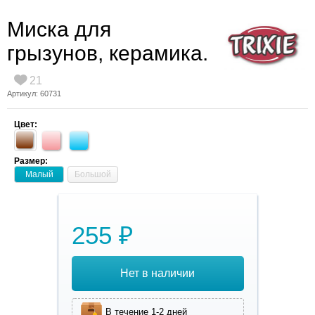
Миска для
грызунов, керамика.
21
Артикул: 60731
Цвет:
Размер:
Малый
Большой
255 ₽
Нет в наличии
В течение 1-2 дней