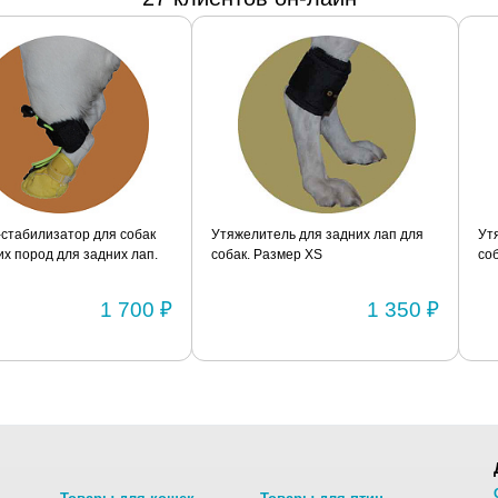
я собак
Утяжелитель для задних лап для
Утяжелитель для за
их лап.
собак. Размер XS
собак. Размер S
1 700 ₽
1 350 ₽