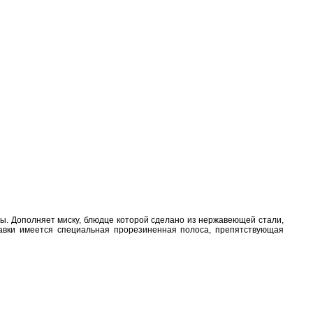
оды. Дополняет миску, блюдце которой сделано из нержавеющей стали,
тавки имеется специальная прорезиненная полоса, препятствующая