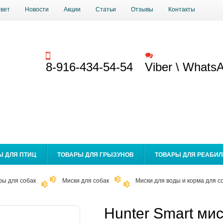
твет
Новости
Акции
Статьи
Отзывы
Контакты
Заказать звонок
Обратная связь
8-916-434-54-54
Viber \ Whats
Ы ДЛЯ ПТИЦ
ТОВАРЫ ДЛЯ ГРЫЗУНОВ
ТОВАРЫ ДЛЯ РЕАБИ
ры для собак
Миски для собак
Миски для воды и корма для с
Hunter Smart мис