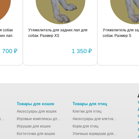
я собак
Утяжелитель для задних лап для
Утяжелитель для за
их лап.
собак. Размер XS
собак. Размер S
1 700 ₽
1 350 ₽
Товары для кошек
Товары для птиц
Аксессуары для кошек
Клетки для птиц
Молодёжные сумки для девушек
Игровые комплексы для кошек
Аксессуары для клеток для птиц
Игрушки для кошек
Корм для птиц
Когтеточки для кошек
Уличные кормушки для птиц