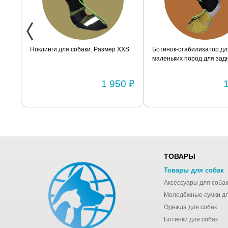
ак
Ноклинги для собаки. Размер XXS
Ботинок-стабилизатор дл
маленьких пород для задн
Размер 2
0 ₽
1 950 ₽
ТОВАРЫ
Товары для собак
Аксессуары для собак
Одежда для собак
Ботинки для собак