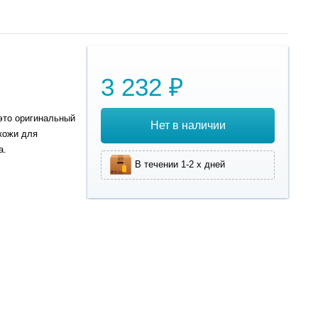
3 232 ₽
это оригинальный
Нет в наличии
кожи для
а.
В течении 1-2 х дней