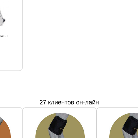
дана
27 клиентов он-лайн