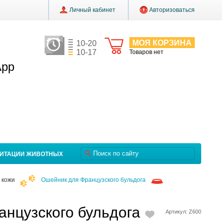
Личный кабинет
Авторизоваться
МОЯ КОРЗИНА
10-20
10-17
Товаров нет
App
ЛИТАЦИИ ЖИВОТНЫХ
 кожи
Ошейник для Французского бульдога
нцузского бульдога
Артикул: Z600