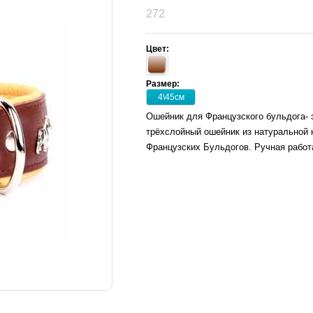
272
Цвет:
Размер:
4\45см
Ошейник для Французского бульдога- 
трёхслойный ошейник из натуральной 
Французских Бульдогов. Ручная работ