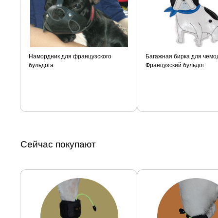
Намордник для французского
Багажная бирка для чемо
бульдога
Французский бульдог
Сейчас покупают