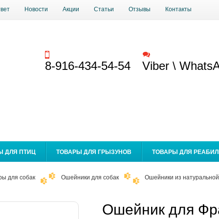
твет
Новости
Акции
Статьи
Отзывы
Контакты
Заказать звонок
Обратная связь
8-916-434-54-54
Viber \ Whats
Ы ДЛЯ ПТИЦ
ТОВАРЫ ДЛЯ ГРЫЗУНОВ
ТОВАРЫ ДЛЯ РЕАБИ
ры для собак
Ошейники для собак
Ошейники из натуральной
Ошейник для Фра