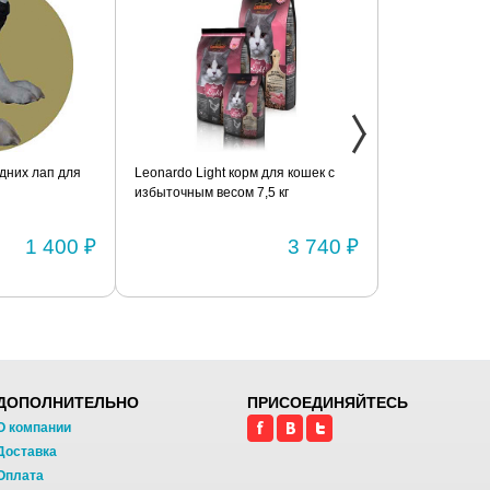
дних лап для
Leonardo Light корм для кошек с
Фиксатор коле
избыточным весом 7,5 кг
шарнирами (п
1 400 ₽
3 740 ₽
ДОПОЛНИТЕЛЬНО
ПРИСОЕДИНЯЙТЕСЬ
О компании
Доставка
Оплата