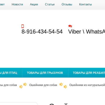
твет
Новости
Акции
Статьи
Отзывы
Контакты
Заказать звонок
Обратная связь
8-916-434-54-54
Viber \ Whats
Ы ДЛЯ ПТИЦ
ТОВАРЫ ДЛЯ ГРЫЗУНОВ
ТОВАРЫ ДЛЯ РЕАБИ
ры для собак
Ошейники для собак
Ошейники из натуральной