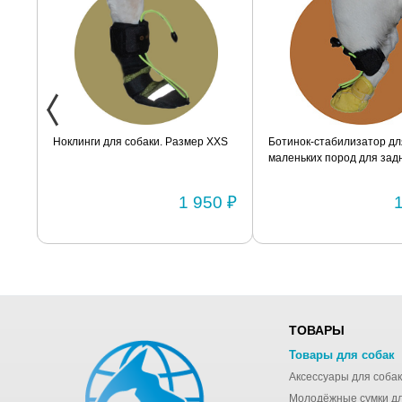
ак
Ноклинги для собаки. Размер XXS
Ботинок-стабилизатор дл
маленьких пород для задн
Размер 2
0 ₽
1 950 ₽
ТОВАРЫ
Товары для собак
Аксессуары для собак