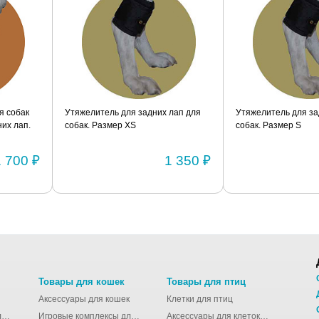
я собак
Утяжелитель для задних лап для
Утяжелитель для за
их лап.
собак. Размер XS
собак. Размер S
1 700 ₽
1 350 ₽
Товары для кошек
Товары для птиц
Аксессуары для кошек
Клетки для птиц
Молодёжные сумки для девушек
Игровые комплексы для кошек
Аксессуары для клеток для птиц