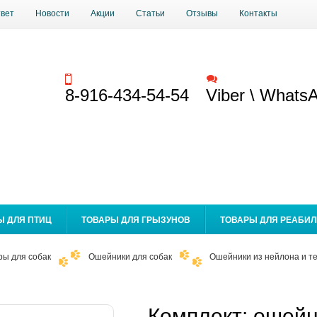
твет
Новости
Акции
Статьи
Отзывы
Контакты
Заказать звонок
Обратная связь
8-916-434-54-54
Viber \ Whats
Ы ДЛЯ ПТИЦ
ТОВАРЫ ДЛЯ ГРЫЗУНОВ
ТОВАРЫ ДЛЯ РЕАБИ
ры для собак
Ошейники для собак
Ошейники из нейлона и те
Комплект: ошейни