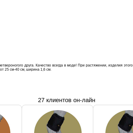
вероногого друга. Качество всегда в моде! При растяжении, изделия этого
т 25 см-40 см, ширина 1,6 см.
27 клиентов он-лайн