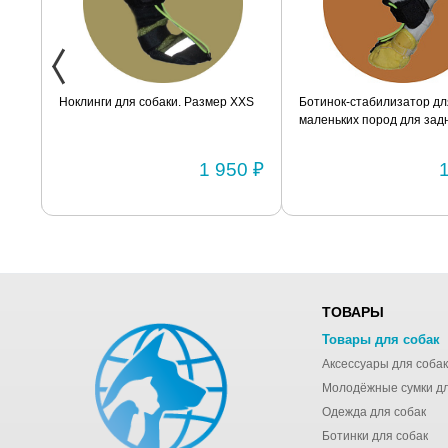
ак
Ноклинги для собаки. Размер XXS
Ботинок-стабилизатор дл
маленьких пород для задн
Размер 2
0 ₽
1 950 ₽
ТОВАРЫ
Товары для собак
Аксессуары для собак
Одежда для собак
Ботинки для собак