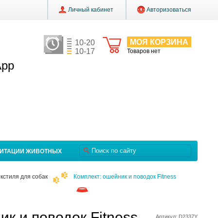
Личный кабинет
Авторизоваться
МОЯ КОРЗИНА
10-20
10-17
Товаров нет
App
ЛИТАЦИИ ЖИВОТНЫХ
кстиля для собак
Комплект: ошейник и поводок Fitness
к и поводок Fitness
Артикул: D2337Y