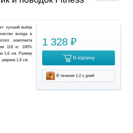
кт- лучший выбор
ачество всегда в
1 328 ₽
этого комплекта
ем 119 кг. 100%
а 1,6 см. Размер
В корзину
, ширина 1,6 см.
В течении 1-2 х дней