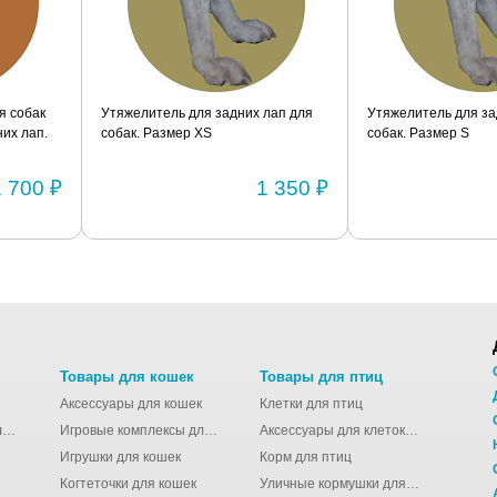
я собак
Утяжелитель для задних лап для
Утяжелитель для за
их лап.
собак. Размер XS
собак. Размер S
1 700 ₽
1 350 ₽
Товары для кошек
Товары для птиц
Аксессуары для кошек
Клетки для птиц
Молодёжные сумки для девушек
Игровые комплексы для кошек
Аксессуары для клеток для птиц
Игрушки для кошек
Корм для птиц
Когтеточки для кошек
Уличные кормушки для птиц