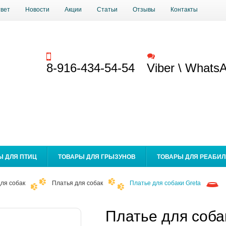
твет
Новости
Акции
Статьи
Отзывы
Контакты
Заказать звонок
Обратная связь
8-916-434-54-54
Viber \ Whats
Ы ДЛЯ ПТИЦ
ТОВАРЫ ДЛЯ ГРЫЗУНОВ
ТОВАРЫ ДЛЯ РЕАБИ
ля собак
Платья для собак
Платье для собаки Greta
Платье для соба