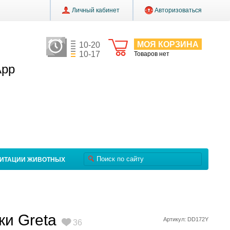
Личный кабинет
Авторизоваться
МОЯ КОРЗИНА
10-20
10-17
Товаров нет
App
ЛИТАЦИИ ЖИВОТНЫХ
ки Greta
Артикул: DD172Y
36