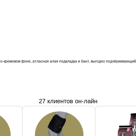
то-кремовом фоне, атласная алая подкладка и бант, выгодно подчёркивающий 
27 клиентов он-лайн