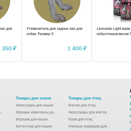
лап для
Утяжелитель для задних лап для
Leonardo Light корм
собак. Размер S
избыточным весом 7,
1 350 ₽
1 400 ₽
Товары для кошек
Товары для птиц
Аксессуары для кошек
Клетки для птиц
Молодёжные сумки для девушек
Игровые комплексы для кошек
Аксессуары для клеток для птиц
Игрушки для кошек
Корм для птиц
Когтеточки для кошек
Уличные кормушки для птиц