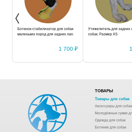
XXS
Ботинок-стабилизатор для собак
Утяжелитель для задних 
маленьких пород для задних лап.
собак. Размер XS
Размер 2
0 ₽
1 700 ₽
ТОВАРЫ
Товары для собак
Аксессуары для собак
Одежда для собак
Ботинки для собак