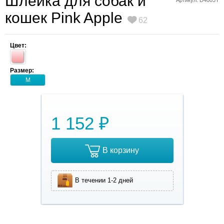
Шлейка для собак и
Артикул: D4003Y
кошек Pink Apple
62
Цвет:
Размер:
M
1 152 ₽
В корзину
В течении 1-2 дней