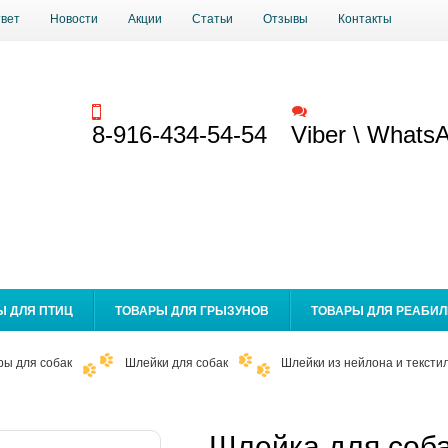
твет
Новости
Акции
Статьи
Отзывы
Контакты
Заказать звонок
Обратная связь
8-916-434-54-54
Viber \ Whats
Ы ДЛЯ ПТИЦ
ТОВАРЫ ДЛЯ ГРЫЗУНОВ
ТОВАРЫ ДЛЯ РЕАБИ
ры для собак
Шлейки для собак
Шлейки из нейлона и текстил
Шлейка для соба