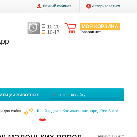
Личный кабинет
Авторизоваться
МОЯ КОРЗИНА
10-20
10-17
Товаров нет
App
ЛИТАЦИИ ЖИВОТНЫХ
я для собак
Шлейка для собак маленьких пород Red Sailor
к маленьких пород
Артикул: D0841Y