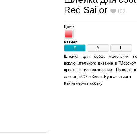
Red Sailor
102
Цвет:
Размер:
S
M
L
Шлейка для собак маленьких по
исключительного дизайна в "Морском 
проста в использовании. Поводок в
хлопок, 50% нейлон. Ручная стирка.
Как измерить собаку